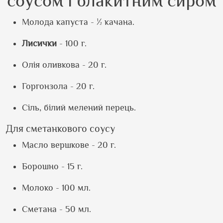
соусом і блакитним сиром
Молода капуста - ½ качана.
Лисички
- 100 г.
Олія оливкова - 20 г.
Горгонзола - 20 г.
Сіль, білий мелений перець.
Для сметанкового соусу
Масло вершкове - 20 г.
Борошно - 15 г.
Молоко - 100 мл.
Сметана - 50 мл.