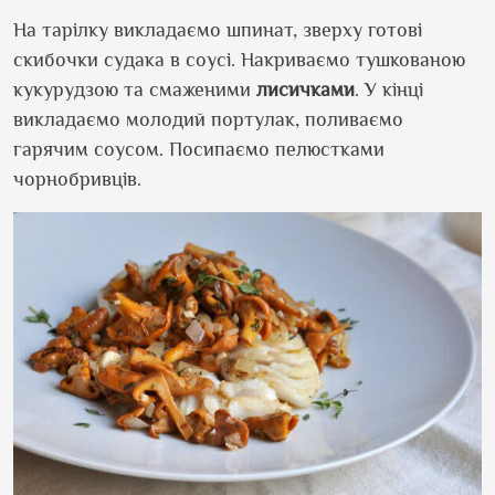
На тарілку викладаємо шпинат, зверху готові
скибочки судака в соусі. Накриваємо тушкованою
кукурудзою та смаженими
лисичками
. У кінці
викладаємо молодий портулак, поливаємо
гарячим соусом. Посипаємо пелюстками
чорнобривців.