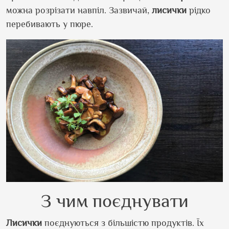
можна розрізати навпіл. Зазвичай,
лисички
рідко
перебивають у пюре.
З чим поєднувати
Лисички
поєднуються з більшістю продуктів. Їх