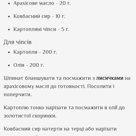
Арахісове масло - 20 г.
Ковбасний сир - 10 г.
Картопляні чіпси - 5 г.
Для чіпсів
Картопля - 200 г.
Олія - 200 г.
Шпинат бланшувати та посмажити з
лисичками
на
арахісовому маслі до готовності. Посолити і
поперчити.
Картоплю тонко нарізати та посмажити в олії до
золотистої скоринки.
Ковбасний сир натерти на терці або нарізати