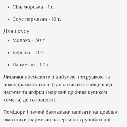
Сіль морська - 1 г.
Соус пармезан - 10 г.
Для соусу
Молоко - 30 г.
Вершки - 30 г.
Пармезан - 60 г.
Лисички
посмажити з цибулею, петрушкою та
помідорами конкасе (так називають чищені від
насіння та шкірки і нарізані дрібним кубиком
томати) до готовності.
Помідори і печені баклажани нарізати на довільні
шматочки, пармезан натерти на крупній терці.