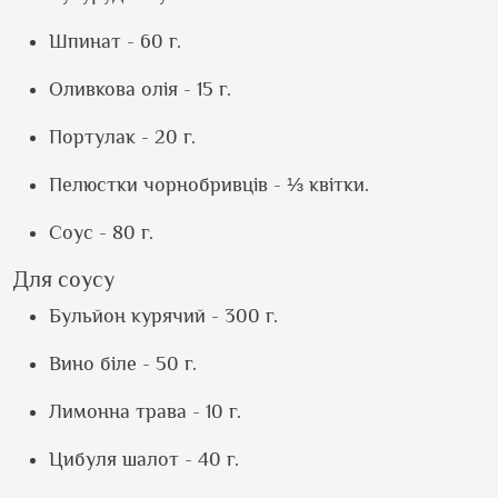
Шпинат - 60 г.
Оливкова олія - 15 г.
Портулак - 20 г.
Пелюстки чорнобривців - ⅓ квітки.
Соус - 80 г.
Для соусу
Бульйон курячий - 300 г.
Вино біле - 50 г.
Лимонна трава - 10 г.
Цибуля шалот - 40 г.