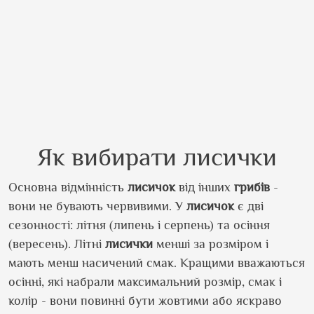
Як вибирати лисички
Основна відмінність
лисичок
від інших
грибів
-
вони не бувають червивими. У
лисичок
є дві
сезонності: літня (липень і серпень) та осіння
(вересень). Літні
лисички
менші за розміром і
мають менш насичений смак. Кращими вважаються
осінні, які набрали максимальний розмір, смак і
колір - вони повинні бути жовтими або яскраво