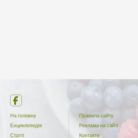
На головну
Правила сайту
Енциклопедія
Реклама на сайті
Статті
Контакти