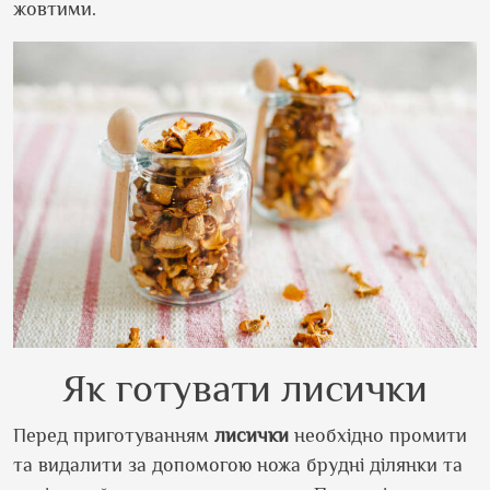
жовтими.
Як готувати лисички
Перед приготуванням
лисички
необхідно промити
та видалити за допомогою ножа брудні ділянки та