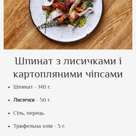
Шпинат з лисичками і
картопляними чіпсами
Шпинат - 140 г.
Лисички
- 50 г.
Сіль, перець.
Трюфельна олія - 5 г.