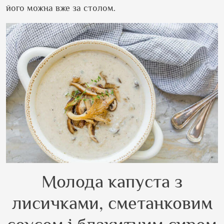
його можна вже за столом.
Молода капуста з
лисичками, сметанковим