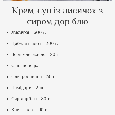
Крем-суп із лисичок з
сиром дор блю
Лисички
- 600 г.
Цибуля шалот - 200 г.
Вершкове масло - 80 г.
Сіль, перець.
Олія рослинна - 30 г.
Помідори - 2 шт.
Сир дорблю - 80 г.
Крес-салат - 10 г.