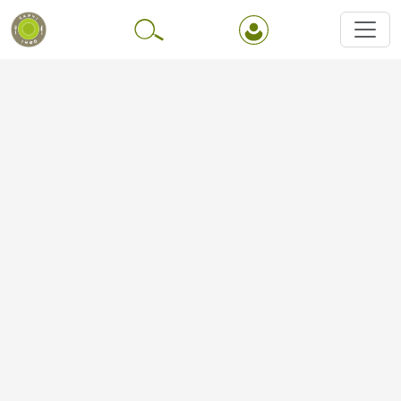
Перейти до основного вмісту