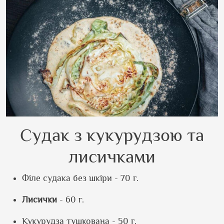
Судак з кукурудзою та
лисичками
Філе судака без шкіри - 70 г.
Лисички
- 60 г.
Кукурудза тушкована - 50 г.