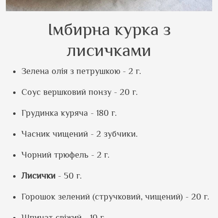
Імбирна курка з
лисичками
Зелена олія з петрушкою - 2 г.
Соус вершковий понзу - 20 г.
Грудинка куряча - 180 г.
Часник чищений - 2 зубчики.
Чорний трюфель - 2 г.
Лисички
- 50 г.
Горошок зелений (стручковий, чищений) - 20 г.
Шпинат свіжий - 10 г.