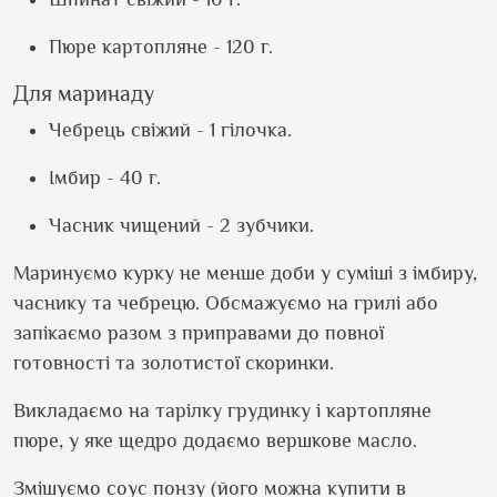
Пюре картопляне - 120 г.
Для маринаду
Чебрець свіжий - 1 гілочка.
Імбир - 40 г.
Часник чищений - 2 зубчики.
Маринуємо курку не менше доби у суміші з імбиру,
часнику та чебрецю. Обсмажуємо на грилі або
запікаємо разом з приправами до повної
готовності та золотистої скоринки.
Викладаємо на тарілку грудинку і картопляне
пюре, у яке щедро додаємо вершкове масло.
Змішуємо соус понзу (його можна купити в