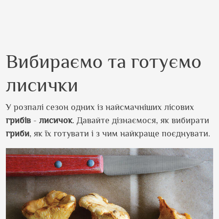
Вибираємо та готуємо
лисички
У розпалі сезон одних із найсмачніших лісових
грибів
-
лисичок
. Давайте дізнаємося, як вибирати
гриби
, як їх готувати і з чим найкраще поєднувати.