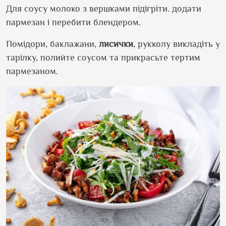
Для соусу молоко з вершками підігріти. додати
пармезан і перебити блендером.
Помідори, баклажани,
лисички
, рукколу викладіть у
тарілку, полийте соусом та прикрасьте тертим
пармезаном.