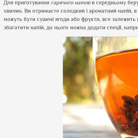
Для приготування
гарячого напою
в середньому беру
хвилин. Ви отримаєте солодкий і ароматний напій, в 
можуть бути сушені ягоди або фрукти, все залежить 
збагатити напій, до нього можна додати спеції, напри