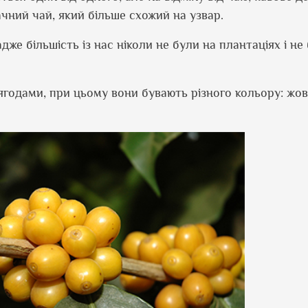
ачний чай, який більше схожий на узвар.
адже більшість із нас ніколи не були на плантаціях і не
ягодами, при цьому вони бувають різного кольору: жовт