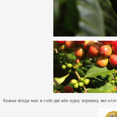
Кожна ягода має в собі дві або одну зернину, які ото