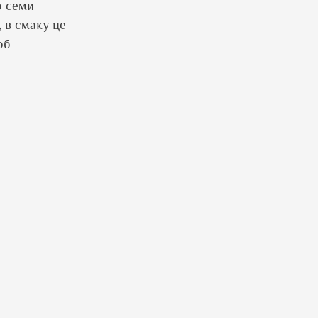
о семи
, в смаку це
об