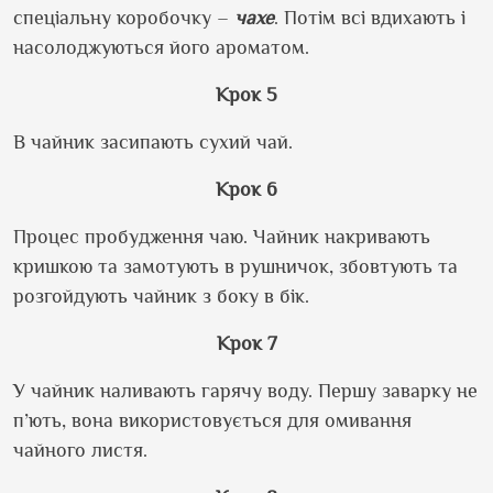
спеціальну коробочку –
чахе
. Потім всі вдихають і
насолоджуються його ароматом.
Крок 5
В чайник засипають сухий чай.
Крок 6
Процес пробудження чаю. Чайник накривають
кришкою та замотують в рушничок, збовтують та
розгойдують чайник з боку в бік.
Крок 7
У чайник наливають гарячу воду. Першу заварку не
п’ють, вона використовується для омивання
чайного листя.