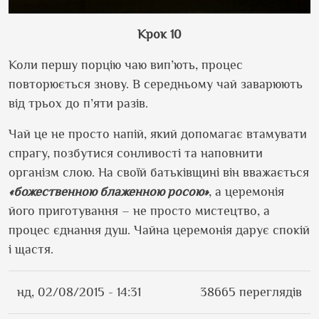
Крок 10
Коли першу порцію чаю вип’ють, процес
повторюється знову. В середньому чай заварюють
від трьох до п’яти разів.
Чай це не просто напій, який допомагає втамувати
спрагу, позбутися сонливості та наповнити
організм слою. На своїй батьківщині він вважається
«божественною блаженною росою»
, а церемонія
його приготування – не просто мистецтво, а
процес єднання душ. Чайна церемонія дарує спокій
і щастя.
нд, 02/08/2015 - 14:31
38665 переглядів