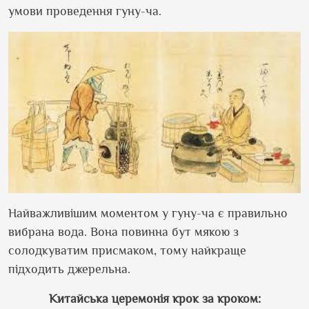
умови проведення гуну-ча.
Найважливішим моментом у гуну-ча є правильно
вибрана вода. Вона повинна бут мякою з
солодкуватим присмаком, тому найкраще
підходить джерельна.
Китайська церемонія крок за кроком: