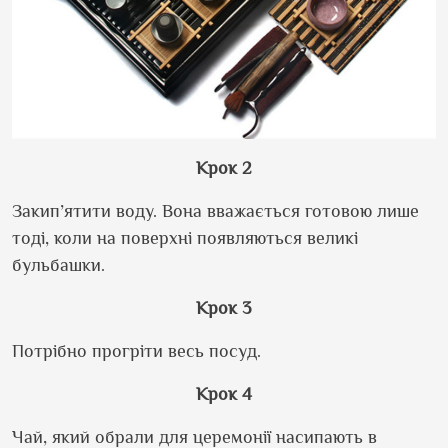
Крок 2
Закип’ятити воду. Вона вважається готовою лише
тоді, коли на поверхні появляються великі
бульбашки.
Крок 3
Потрібно прогріти весь посуд.
Крок 4
Чай, який обрали для церемонії насипають в