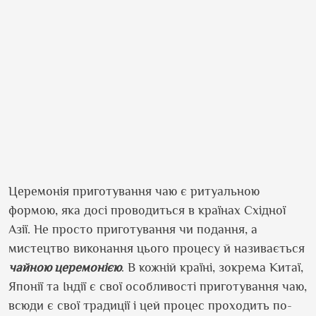
Церемонія приготування чаю є ритуальною
формою, яка досі проводиться в країнах Східної
Азії. Не просто приготування чи подання, а
мистецтво виконання цього процесу й називається
чайною церемонією
. В кожній країні, зокрема Китаї,
Японії та Індії є свої особливості приготування чаю,
всюди є свої традиції і цей процес проходить по-