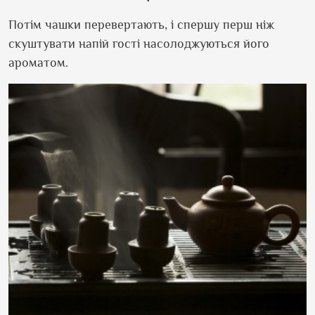
Потім чашки перевертають, і спершу перш ніж
скуштувати напій гості насолоджуються його
ароматом.