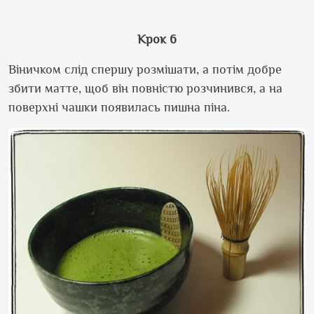
Крок 6
Віничком слід спершу розмішати, а потім добре
збити матте, щоб він повністю розчинився, а на
поверхні чашки появилась пишна піна.