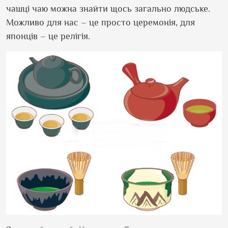
чашці чаю можна знайти щось загально людське.
Можливо для нас – це просто церемонія, для
японців – це релігія.