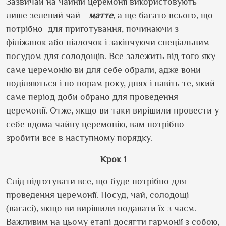
Зазвичай на чайній церемонії використовують
лише зелений чай -
матте
, а ще багато всього, що
потрібно для приготування, починаючи з
філіжанок або піалочок і закінчуючи спеціальним
посудом для солодощів. Все залежить від того яку
саме церемонію ви для себе обрали, адже вони
поділяються і по порам року, днях і навіть те, який
саме період доби обрано для проведення
церемонії. Отже, якщо ви таки вирішили провести у
себе вдома чайну церемонію, вам потрібно
зробити все в наступному порядку.
Крок 1
Слід підготувати все, що буде потрібно для
проведення церемонії. Посуд, чай, солодощі
(вагасі), якщо ви вирішили подавати їх з чаєм.
Важливим на цьому етапі досягти гармонії з собою,