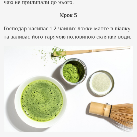
чаю не прилипали до нього.
Крок 5
Господар насипає 1-2 чайних ложки матте в піалку
та заливає його гарячою половиною склянки води.