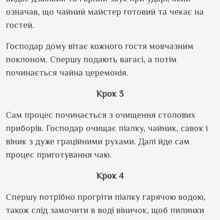
означав, що чайний майстер готовий та чекає на
гостей.
Господар дому вітає кожного гостя мовчазним
поклоном. Спершу подають вагасі, а потім
починається чайна церемонія.
Крок 3
Сам процес починається з очищення столових
приборів. Господар очищає піалку, чайник, савок і
віник з дуже граційними рухами. Далі йде сам
процес приготування чаю.
Крок 4
Спершу потрібно прогріти піалку гарячою водою,
також слід замочити в воді віничок, щоб пилинки