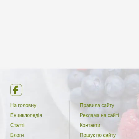
На головну
Правила сайту
Енциклопедія
Реклама на сайті
Статті
Контакти
Блоги
Пошук по сайту