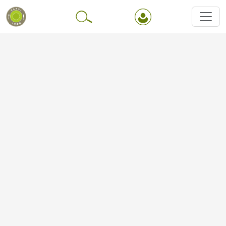
Перейти до основного вмісту