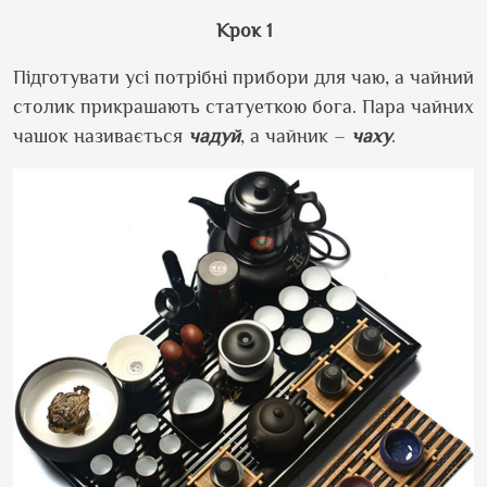
Крок 1
Підготувати усі потрібні прибори для чаю, а чайний
столик прикрашають статуеткою бога. Пара чайних
чашок називається
чадуй
, а чайник –
чаху
.