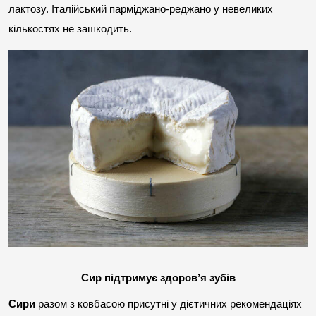
лактозу. Італійський парміджано-реджано у невеликих 
кількостях не зашкодить.
Сир підтримує здоров’я зубів
Сири
 разом з ковбасою присутні у дієтичних рекомендаціях 