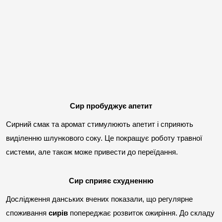
Сир пробуджує апетит
Сирний смак та аромат стимулюють апетит і сприяють 
виділенню шлункового соку. Це покращує роботу травної 
системи, але також може привести до переїдання.
Сир сприяє схудненню
Дослідження данських вчених показали, що регулярне 
споживання 
сирів
 попереджає розвиток ожиріння. До складу 