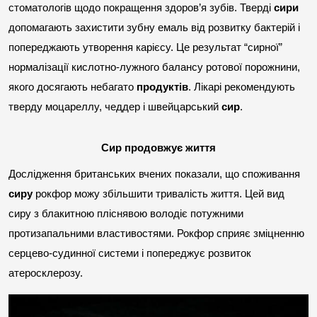
стоматологів щодо покращення здоров’я зубів. Тверді 
сири
допомагають захистити зубну емаль від розвитку бактерій і 
попереджають утворення карієсу. Це результат “сирної” 
нормалізації кислотно-лужного балансу ротової порожнини, 
якого досягають небагато 
продуктів
. Лікарі рекомендують 
тверду моцареллу, чеддер і швейцарський 
сир
.
Сир продовжує життя
Дослідження британських вчених показали, що споживання 
сиру
 рокфор можу збільшити тривалість життя. Цей вид 
сиру з блакитною пліснявою володіє потужними 
протизапальними властивостями. Рокфор сприяє зміцненню 
серцево-судинної системи і попереджує розвиток 
атеросклерозу.