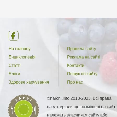
На головну
Правила сайту
Енциклопедія
Реклама на сайті
Статті
Контакти
Блоги
Пошук по сайту
Здорове харчування
Про нас
©harchi.info 2013-2023. Всі права
на матеріали що розміщені на сайті
належать власникам сайту або