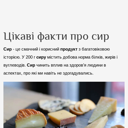
Цікаві факти про сир
Сир
 - це смачний і корисний 
продукт
 з багатовіковою 
історією. 
У 200 г 
сиру
 містить добова норма білків, жирів і 
вуглеводів. 
Сир
 чинить вплив на здоров’я людини в 
аспектах, про які ми навіть не здогадувались.