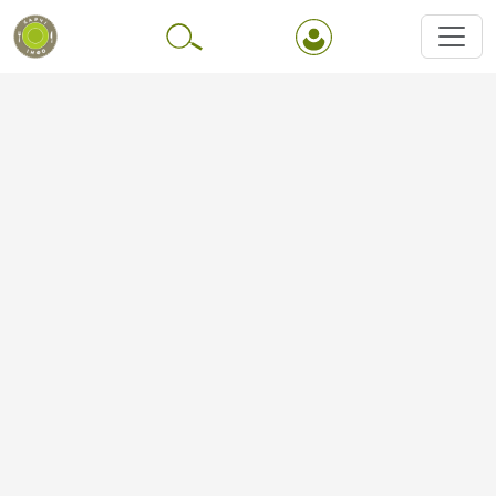
Перейти до основного вмісту