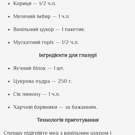
Кориця — 1/2 ч.л.
Мелений імбир — 1 ч.л.
Ванільний цукор — 1 пакетик.
Мускатний горіх — 1/2 ч.л.
Інгредієнти для глазурі
Яєчний білок — 1 шт.
Цукрова пудра — 250 г.
Сік лимону — 1 ч.л.
Харчові барвники — за бажанням.
Технологія приготування
Спершу підігрійте мед з ванільним цукром і