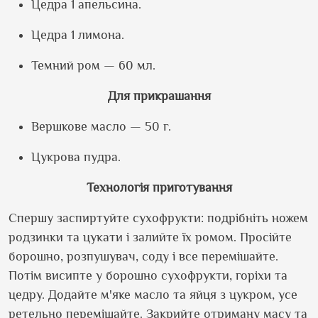
Цедра 1 апельсина.
Цедра 1 лимона.
Темний ром — 60 мл.
Для прикрашання
Вершкове масло — 50 г.
Цукрова пудра.
Технологія приготування
Спершу заспиртуйте сухофрукти: подрібніть ножем
родзинки та цукати і залийте їх ромом. Просійте
борошно, розпушувач, соду і все перемішайте.
Потім висипте у борошно сухофрукти, горіхи та
цедру. Додайте м
'
яке масло та яйця з цукром, усе
ретельно перемішайте. Закрийте отриману масу та