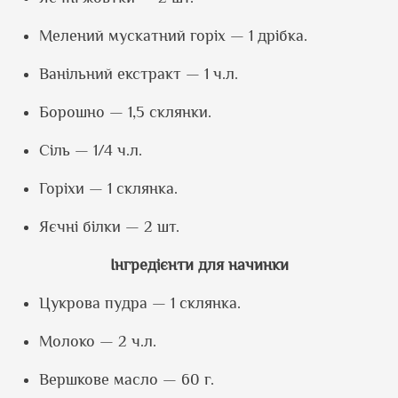
Мелений мускатний горіх — 1 дрібка.
Ванільний екстракт — 1 ч.л.
Борошно — 1,5 склянки.
Сіль — 1/4 ч.л.
Горіхи — 1 склянка.
Яєчні білки — 2 шт.
Інгредієнти для начинки
Цукрова пудра — 1 склянка.
Молоко — 2 ч.л.
Вершкове масло — 60 г.