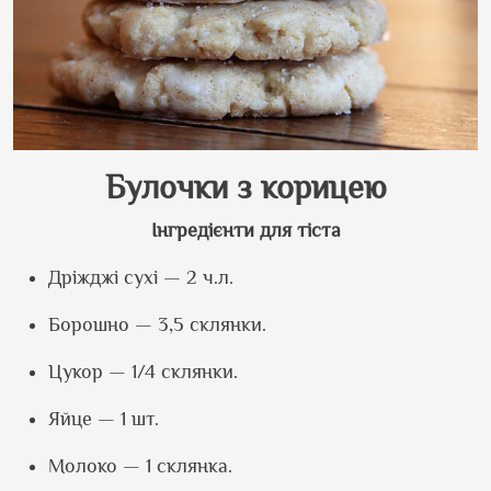
Булочки з корицею
Інгредієнти для тіста
Дріжджі сухі — 2 ч.л.
Борошно — 3,5 склянки.
Цукор — 1/4 склянки.
Яйце — 1 шт.
Молоко — 1 склянка.