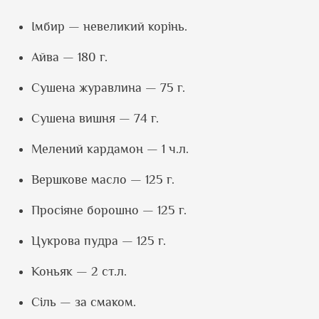
Імбир — невеликий корінь.
Айва — 180 г.
Сушена журавлина — 75 г.
Сушена вишня — 74 г.
Мелений кардамон — 1 ч.л.
Вершкове масло — 125 г.
Просіяне борошно — 125 г.
Цукрова пудра — 125 г.
Коньяк — 2 ст.л.
Сіль — за смаком.