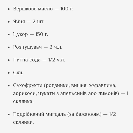
Вершкове масло — 100 г.
Яйця — 2 шт.
Цукор — 150 г.
Розпушувач — 2 ч.л.
Питна сода — 1/2 ч.л.
Сіль.
Сухофрукти (родзинки, вишня, журавлина,
абрикоси, цукати з апельсинів або лимонів) — 1
склянка.
Подрібнений мигдаль (за бажанням) — 1/2
склянки.