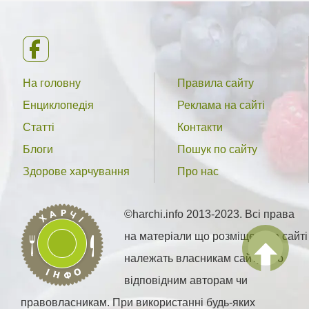
На головну
Правила сайту
Енциклопедія
Реклама на сайті
Статті
Контакти
Блоги
Пошук по сайту
Здорове харчування
Про нас
©harchi.info 2013-2023. Всі права
на матеріали що розміщені на сайті
належать власникам сайту або
відповідним авторам чи
правовласникам. При використанні будь-яких