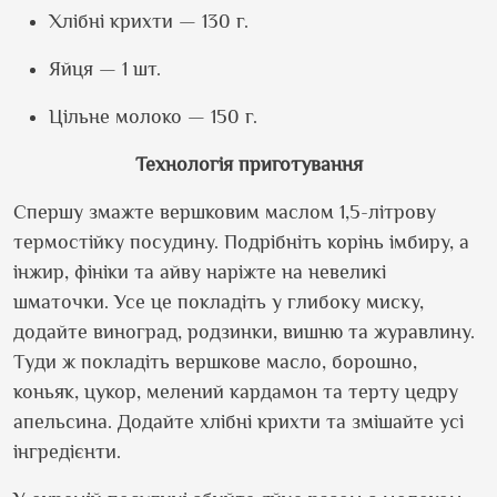
Хлібні крихти — 130 г.
Яйця — 1 шт.
Цільне молоко — 150 г.
Технологія приготування
Спершу змажте вершковим маслом 1,5-літрову
термостійку посудину. Подрібніть корінь імбиру, а
інжир, фініки та айву наріжте на невеликі
шматочки. Усе це покладіть у глибоку миску,
додайте виноград, родзинки, вишню та журавлину.
Туди ж покладіть вершкове масло, борошно,
коньяк, цукор, мелений кардамон та терту цедру
апельсина. Додайте хлібні крихти та змішайте усі
інгредієнти.