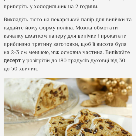
приберіть у холодильник на 2 години.
Викладіть тісто на пекарський папір для випічки та
надайте йому форму поліна. Можна обмотати
качалку шматком паперу для випічки і прокатати
приблизно третину заготовки, щоб її висота була
на 2-3 см меншою, ніж основна частина. Випікайте
десерт
у розігрітій до 180 градусів духовці від 30
до 50 хвилин.