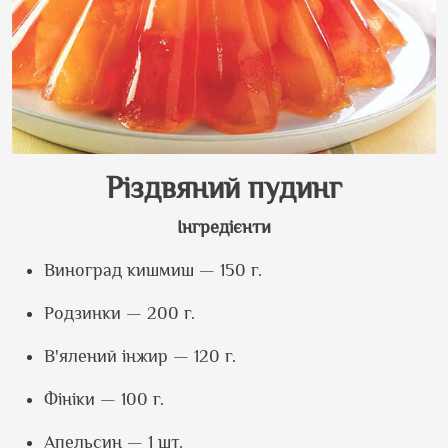
Різдвяний пудинг
Інгредієнти
Виноград кишмиш — 150 г.
Родзинки — 200 г.
В
'
ялений інжир — 120 г.
Фініки — 100 г.
Апельсин — 1 шт.