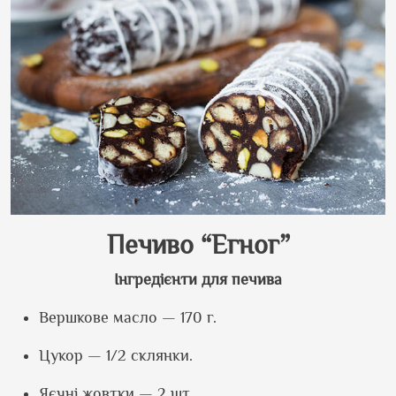
Печиво “Егног”
Інгредієнти для печива
Вершкове масло — 170 г.
Цукор — 1/2 склянки.
Яєчні жовтки — 2 шт.