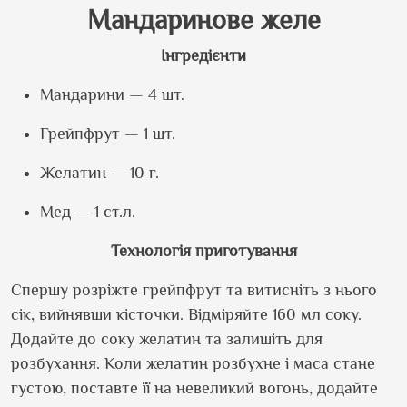
Мандаринове желе
Інгредієнти
Мандарини — 4 шт.
Грейпфрут — 1 шт.
Желатин — 10 г.
Мед — 1 ст.л.
Технологія приготування
Спершу розріжте грейпфрут та витисніть з нього
сік, вийнявши кісточки. Відміряйте 160 мл соку.
Додайте до соку желатин та залишіть для
розбухання. Коли желатин розбухне і маса стане
густою, поставте її на невеликий вогонь, додайте