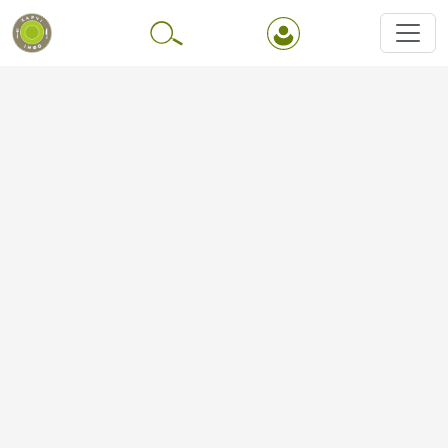
Перейти до основного вмісту