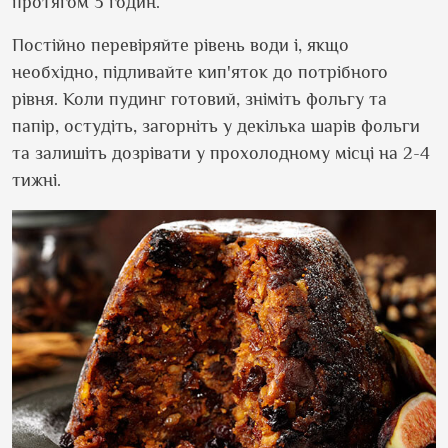
протягом 3 годин.
Постійно перевіряйте рівень води і, якщо
необхідно, підливайте кип
'
яток до потрібного
рівня. Коли пудинг готовий, зніміть фольгу та
папір, остудіть, загорніть у декілька шарів фольги
та залишіть дозрівати у прохолодному місці на 2-4
тижні.