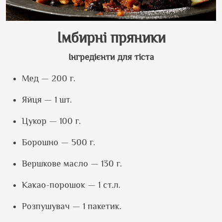
Імбирні пряники
Інгредієнти для тіста
Мед — 200 г.
Яйця — 1 шт.
Цукор — 100 г.
Борошно — 500 г.
Вершкове масло — 130 г.
Какао-порошок — 1 ст.л.
Розпушувач — 1 пакетик.