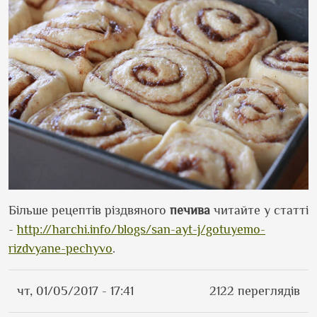
Більше рецептів різдвяного
печива
читайте у статті
-
http://harchi.info/blogs/san-ayt-j/gotuyemo-
rizdvyane-pechyvo
.
чт, 01/05/2017 - 17:41
2122 переглядів