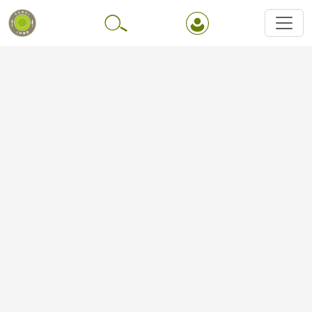
Перейти до основного вмісту