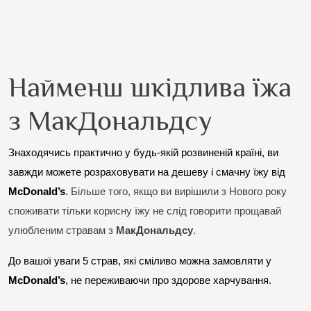
Найменш шкідлива їжа
з МакДональдсу
Знаходячись практично у будь-якій розвиненій країні, ви 
завжди можете розраховувати на дешеву і смачну їжу від 
McDonald’s
. 
Більше того, якщо ви вирішили з Нового року 
споживати тільки корисну їжу не слід говорити прощавай 
улюбленим стравам з 
МакДональдсу
.
До вашої уваги 5 страв, які сміливо можна замовляти у 
McDonald’s
, не переживаючи про здорове харчування.