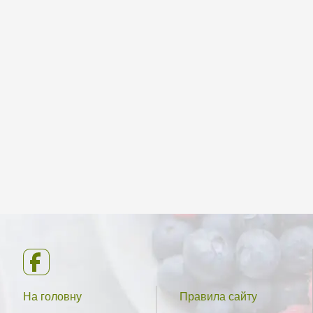
На головну
Правила сайту