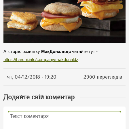
А історію розвитку 
МакДональдс
 читайте тут - 
https://harchi.info/company/makdonaldz
.
чт, 04/12/2018 - 19:20
2960 переглядів
Додайте свій коментар