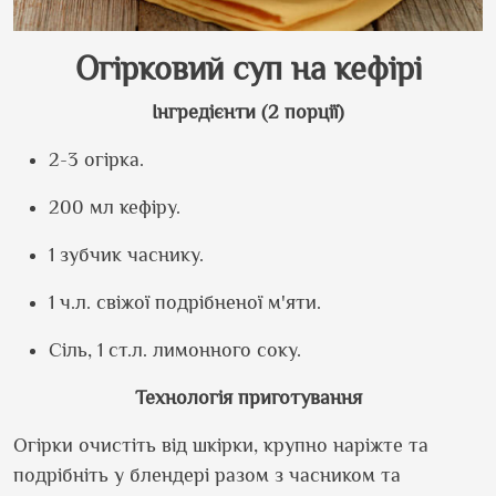
Огірковий суп на кефірі
Інгредієнти (2 порції)
2-3 огірка.
200 мл кефіру.
1 зубчик часнику.
1 ч.л. свіжої подрібненої м
'
яти.
Сіль, 1 ст.л. лимонного соку.
Технологія приготування
Огірки очистіть від шкірки, крупно наріжте та
подрібніть у блендері разом з часником та