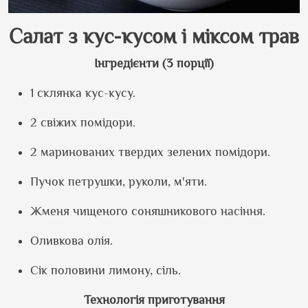
Салат з кус-кусом і міксом трав
Інгредієнти (3 порції)
1 склянка кус-кусу.
2 свіжих помідори.
2 маринованих твердих зелених помідори.
Пучок петрушки, руколи, м
'
яти.
Жменя чищеного соняшникового насіння.
Оливкова олія.
Сік половини лимону, сіль.
Технологія приготування