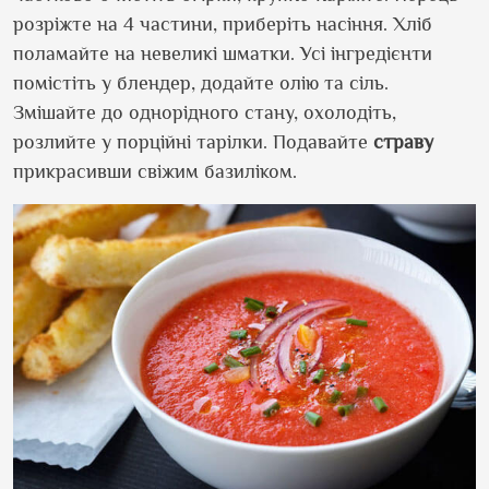
розріжте на 4 частини, приберіть насіння. Хліб
поламайте на невеликі шматки. Усі інгредієнти
помістіть у блендер, додайте олію та сіль.
Змішайте до однорідного стану, охолодіть,
розлийте у порційні тарілки. Подавайте
страву
прикрасивши свіжим базиліком.