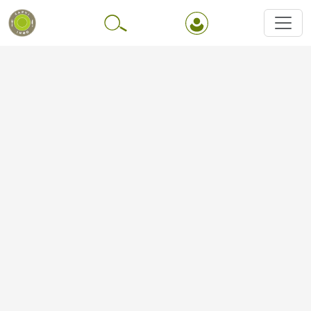
Перейти до основного вмісту