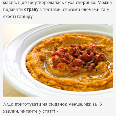
масла, щоб не утворювалась суха скоринка. Можна
подавати
страву
з тостами, свіжими овочами та у
якості гарніру.
А що приготувати на сніданок менше, ніж за 15
хвилин, читайте у статті -