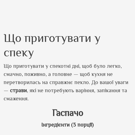
Що приготувати у
спеку
Що приготувати у спекотні дні, щоб було легко,
смачно, поживно, а головне — щоб кухня не
перетворилась на справжнє пекло. До вашої уваги
—
страви
, які не потребують варіння, запікання та
смаження.
Гаспачо
Інгредієнти (3 порції)