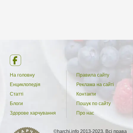
На головну
Правила сайту
Енциклопедія
Реклама на сайті
Статті
Контакти
Блоги
Пошук по сайту
Здорове харчування
Про нас
©harchi.info 2013-2023. Всі права