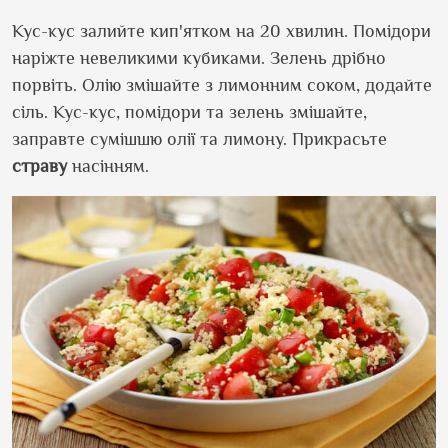
Кус-кус залийте кип
'
ятком на 20 хвилин. Помідори
наріжте невеликими кубиками. Зелень дрібно
порвіть. Олію змішайте з лимонним соком, додайте
сіль. Кус-кус, помідори та зелень змішайте,
заправте сумішшю олії та лимону. Прикрасьте
страву
насінням.