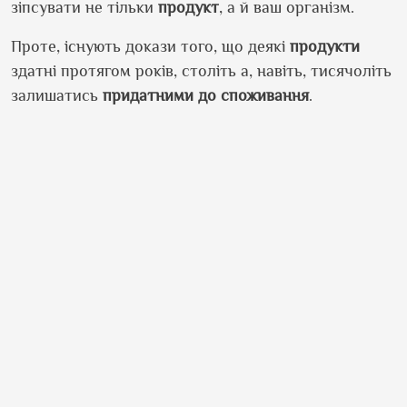
зіпсувати не тільки
продукт
, а й ваш організм.
Проте, існують докази того, що деякі
продукти
здатні протягом років, століть а, навіть, тисячоліть
залишатись
придатними до споживання
.