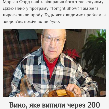
Морган Форд навіть відправив його телеведучому
Джею Лено у програму “
Tonight Show”.
Там же із
пирога зняли пробу. Будь-яких видимих проблем зі
здоров
'
ям помічено не було.
Вино, яке випили через 200