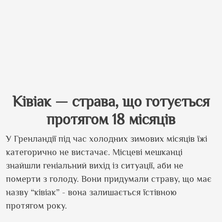
Ківіак — страва, що готується
протягом 18 місяців
У Гренландії під час холодних зимових місяців їжі
категорично не вистачає. Місцеві мешканці
знайшли геніальний вихід із ситуації, аби не
померти з голоду. Вони придумали страву, що має
назву “ківіак” - вона залишається їстівною
протягом року.