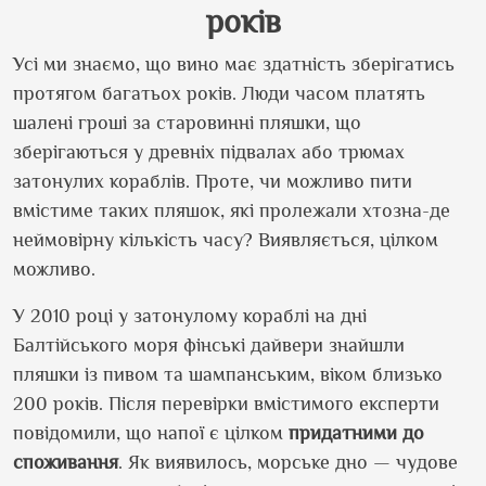
років
Усі ми знаємо, що вино має здатність зберігатись
протягом багатьох років. Люди часом платять
шалені гроші за старовинні пляшки, що
зберігаються у древніх підвалах або трюмах
затонулих кораблів. Проте, чи можливо пити
вмістиме таких пляшок, які пролежали хтозна-де
неймовірну кількість часу? Виявляється, цілком
можливо.
У 2010 році у затонулому кораблі на дні
Балтійського моря фінські дайвери знайшли
пляшки із пивом та шампанським, віком близько
200 років. Після перевірки вмістимого експерти
повідомили, що напої є цілком
придатними до
споживання
. Як виявилось, морське дно — чудове