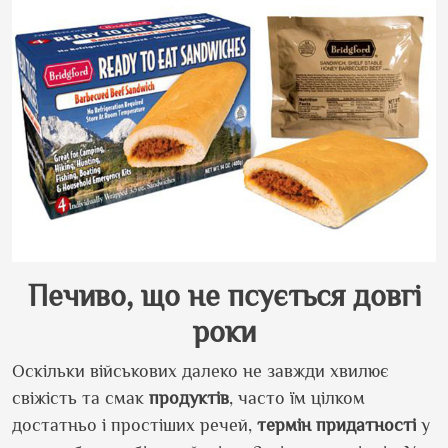
Печиво, що не псується довгі
роки
Оскільки військових далеко не завжди хвилює
свіжість та смак
продуктів
, часто їм цілком
достатньо і простіших речей,
термін придатності
у