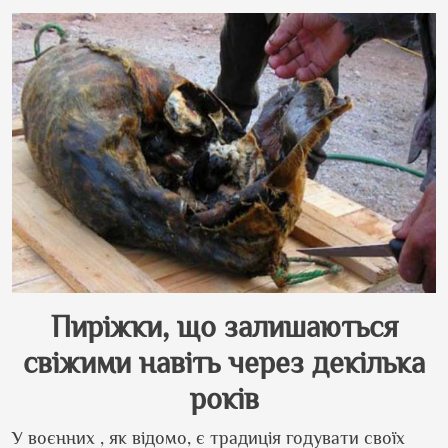
Пиріжки, що залишаються
свіжими навіть через декілька
років
У воєнних , як відомо, є традиція годувати своїх