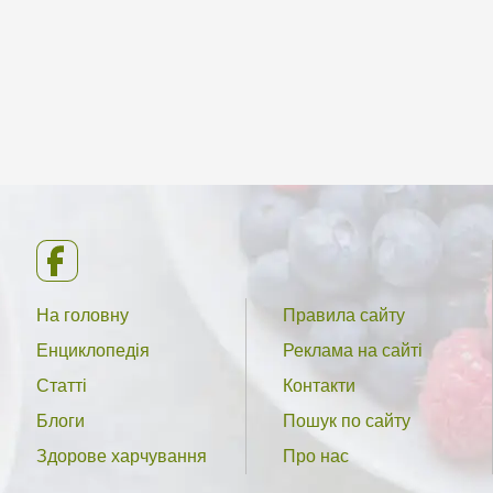
На головну
Правила сайту
Енциклопедія
Реклама на сайті
Статті
Контакти
Блоги
Пошук по сайту
Здорове харчування
Про нас