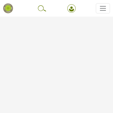
Перейти до основного вмісту