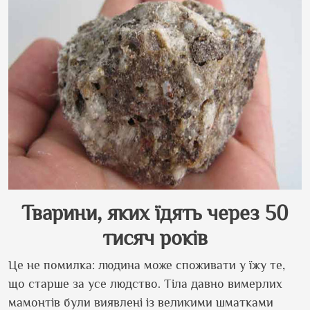
Тварини, яких їдять через 50
тисяч років
Це не помилка: людина може споживати у їжу те,
що старше за усе людство. Тіла давно вимерлих
мамонтів були виявлені із великими шматками