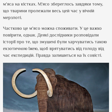
м
'
яса на кістках. М
'
ясо збереглось завдяки тому,
що тварини пролежали весь цей час у вічній
мерзлоті.
Частково це м
'
ясо можна споживати. У це важко
повірити, однак. Деякі дослідники розповідали
історії про те, що змушені були харчуватись такою
екзотичною їжею, щоб врятуватись від голоду від
час експедицій. Правда залишиться на їх совісті.