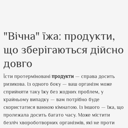
"Вічна" їжа: продукти,
що зберігаються дійсно
довго
Їсти протерміновані
продукти
— справа досить
ризикова. Із одного боку — ваш організм може
сприйняти таку їжу без жодних проблем, у
крайньому випадку — вам потрібно буде
скористатися ванною кімнатою. Із іншого — їжа, що
пролежала досить багато часу. Може містити
безліч хвороботворних організмів, які не проти