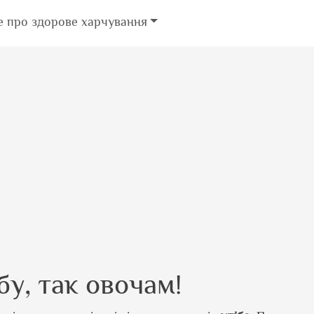
е про здорове харчування
бу, так овочам!