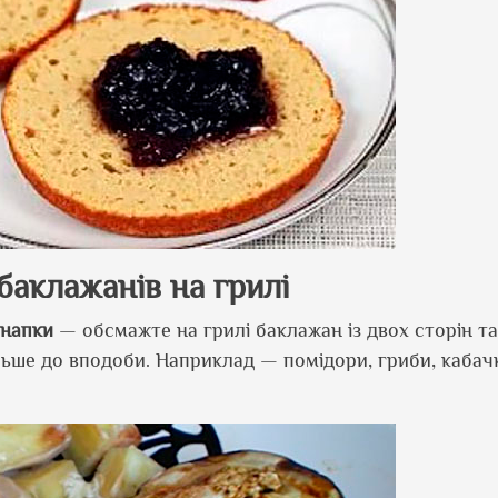
 баклажанів на грилі
анапки
— обсмажте на грилі баклажан із двох сторін та
більше до вподоби. Наприклад — помідори, гриби, кабач