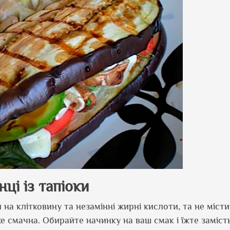
ці із тапіоки
на клітковину та незамінні жирні кислоти, та не місти
же смачна. Обирайте начинку на ваш смак і їжте заміст