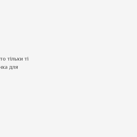
то тільки ті
нка для