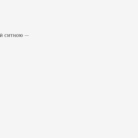
 й ситною —