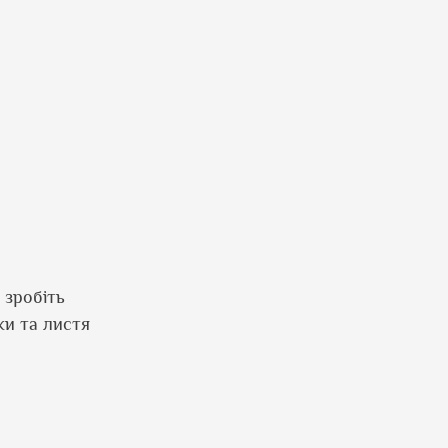
 зробіть
ки та листя