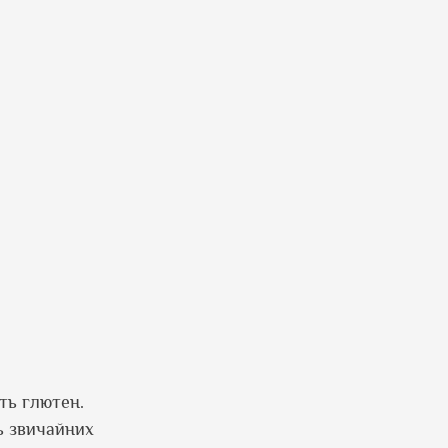
ть глютен.
ь звичайних