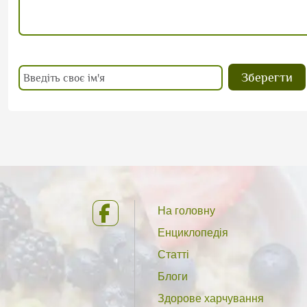
На головну
Енциклопедія
Статті
Блоги
Здорове харчування