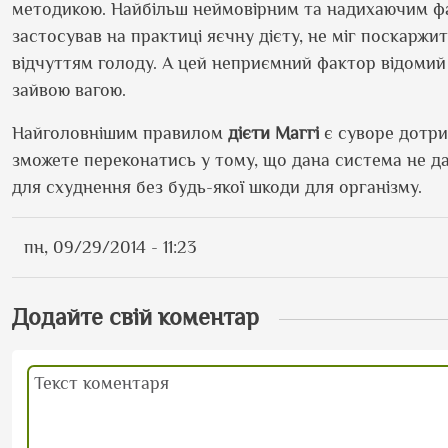
методикою. Найбільш неймовірним та надихаючим фа
застосував на практиці яєчну дієту, не міг поскаржи
відчуттям голоду. А цей неприємний фактор відомий 
зайвою вагою.
Найголовнішим правилом
дієти Маггі
є суворе дотри
зможете переконатись у тому, що дана система не 
для схуднення без будь-якої шкоди для організму.
пн, 09/29/2014 - 11:23
Додайте свій коментар