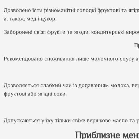
Дозволено їсти різноманітні солодкі фруктові та ягідн
а, також, мед і цукор.
Заборонені свіжі фрукти та ягоди, кондитерські виро
П
Рекомендовано споживання лише молочного соусу або
Дозволяється слабкий чай із додаванням молока, верш
фруктові або ягідні соки.
Допускаються у їжу тільки свіже вершкове масло та р
Приблизне меню