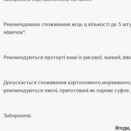
Рекомендовано споживання яєць ц кількості до 3 шту
мішечок".
Рекомендуються протерті каші із рисової, манної, вів
Допускається споживання картопляного,морквяного, 
рекомендуються овочі, приготовані як парове суфле.
Заборонені.
Ягоди,