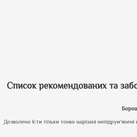
Список рекомендованих та забор
Борош
Дозволено їсти тільки тонко нарізані непідрум'янені 