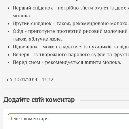
Перший сніданок - потрібно з'їсти омлет із двох
молока.
Другий сніданок - також, рекомендовано молоко.
Обід - приготуйте протертий рисовий молочний су
також, яблучне желе.
Підвечірок - може складатися із сухариків та від
Вечеря - із творожного парового суфле та фрукт
Перед сном - рекомендується випити молока.
сб, 10/11/2014 - 13:32
Додайте свій коментар