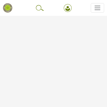
Перейти до основного вмісту