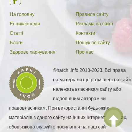
На головну
Правила сайту
Енциклопедія
Реклама на сайті
Статті
Контакти
Блоги
Пошук по сайту
Здорове харчування
Про нас
©harchi.info 2013-2023. Всі права
на матеріали що розміщені на сайті
належать власникам сайту або
відповідним авторам чи
правовласникам. При використанні будь-яких
матеріалів з даного сайту на інших інтернет ресурсах,
обов'язково вказуйте посилання на наш сайт