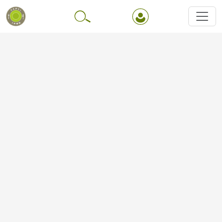
Перейти до основного вмісту