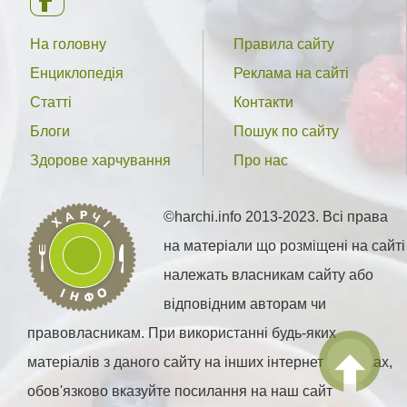
На головну
Правила сайту
Енциклопедія
Реклама на сайті
Статті
Контакти
Блоги
Пошук по сайту
Здорове харчування
Про нас
©harchi.info 2013-2023. Всі права
на матеріали що розміщені на сайті
належать власникам сайту або
відповідним авторам чи
правовласникам. При використанні будь-яких
матеріалів з даного сайту на інших інтернет ресурсах,
обов'язково вказуйте посилання на наш сайт