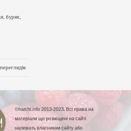
я, буряк,
переглядів
©harchi.info 2013-2023. Всі права на
матеріали що розміщені на сайті
належать власникам сайту або