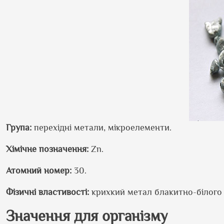
Група:
перехідні метали, мікроелементи.
Хімічне позначення:
Zn.
Атомний номер:
30.
Фізичні властивості:
крихкий метал блакитно-білого 
Значення для організму