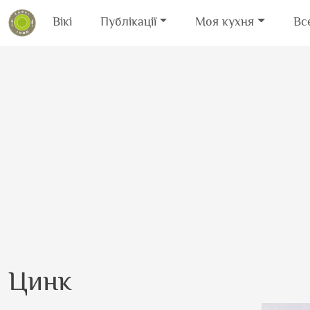
Вікі
Публікації
Моя кухня
Вс
Перейти до основного вмісту
Цинк