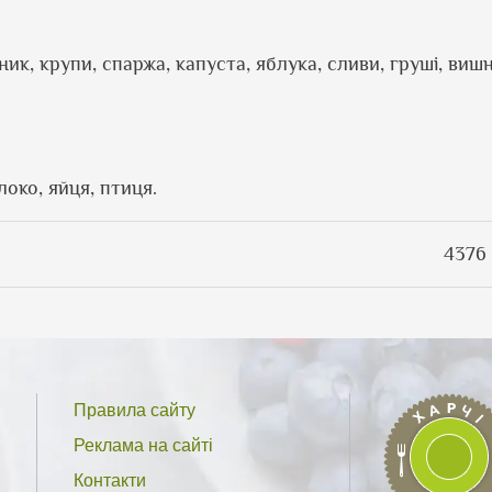
сник, крупи, спаржа, капуста, яблука, сливи, груші, вишн
локо, яйця, птиця.
4376 
Правила сайту
Реклама на сайті
Контакти