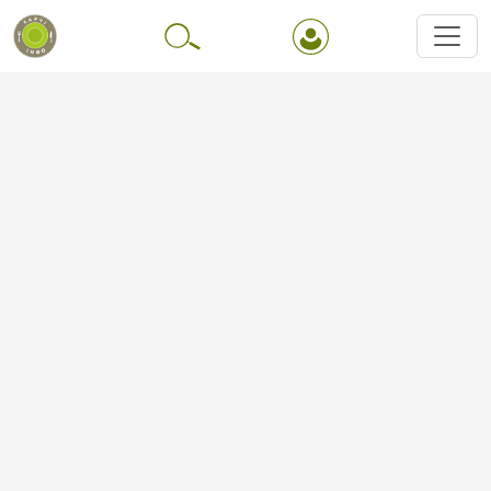
Перейти до основного вмісту