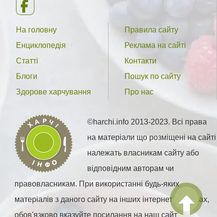
На головну
Правила сайту
Енциклопедія
Реклама на сайті
Статті
Контакти
Блоги
Пошук по сайту
Здорове харчування
Про нас
©harchi.info 2013-2023. Всі права
на матеріали що розміщені на сайті
належать власникам сайту або
відповідним авторам чи
правовласникам. При використанні будь-яких
матеріалів з даного сайту на інших інтернет ресурсах,
обов'язково вказуйте посилання на наш сайт