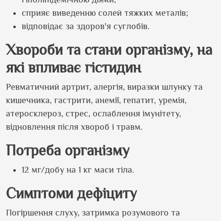
сприяє виведенню солей тяжких металів;
відповідає за здоров'я суглобів.
Хвороби та стани організму, на
які впливає гістидин
Ревматичний артрит, алергія, виразки шлунку та
кишечника, гастрити, анемії, гепатит, уремія,
атеросклероз, стрес, ослаблення імунітету,
відновлення після хвороб і травм.
Потреба організму
12 мг/добу на 1 кг маси тіла.
Симптоми дефіциту
Погіршення слуху, затримка розумового та