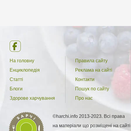
На головну
Правила сайту
Енциклопедія
Реклама на сайті
Статті
Контакти
Блоги
Пошук по сайту
Здорове харчування
Про нас
©harchi.info 2013-2023. Всі права
на матеріали що розміщені на сайті