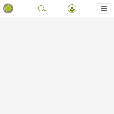
Перейти до основного вмісту