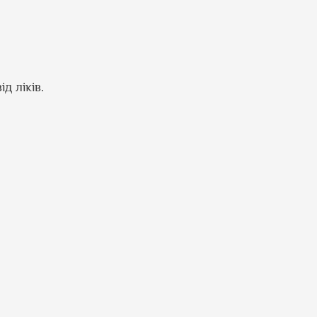
д ліків.