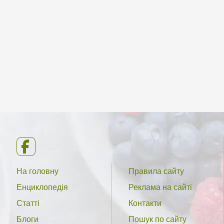
На головну
Правила сайту
Енциклопедія
Реклама на сайті
Статті
Контакти
Блоги
Пошук по сайту