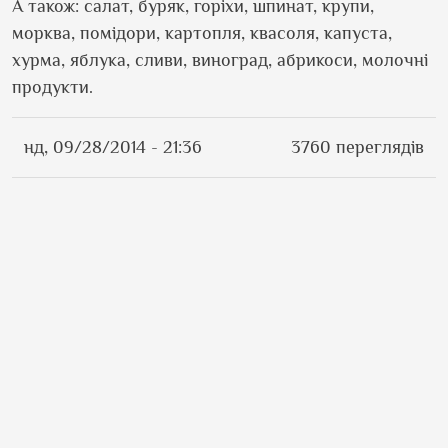
А також: салат, буряк, горіхи, шпинат, крупи,
морква, помідори, картопля, квасоля, капуста,
хурма, яблука, сливи, виноград, абрикоси, молочні
продукти.
нд, 09/28/2014 - 21:36
3760 переглядів