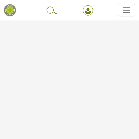
Перейти до основного вмісту