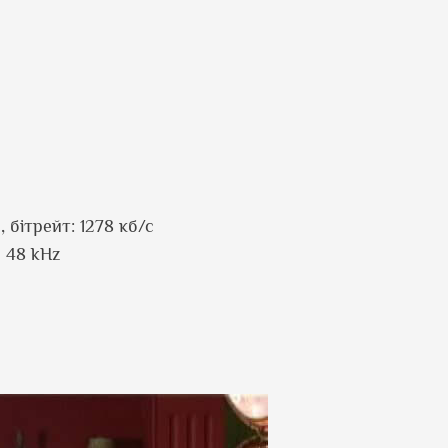
, бітрейт: 1278 кб/с
; 48 kHz