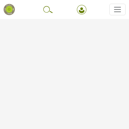
Перейти до основного вмісту