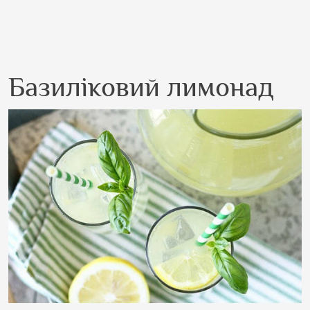
Базиліковий лимонад