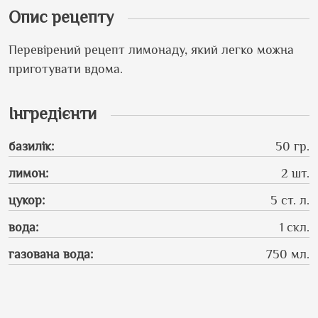
Опис рецепту
Перевірений рецепт лимонаду, який легко можна
приготувати вдома.
Інгредієнти
базилік
:
50 гр.
лимон
:
2 шт.
цукор
:
5 ст. л.
вода
:
1 скл.
газована вода
:
750 мл.