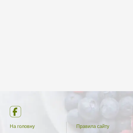
На головну
Правила сайту