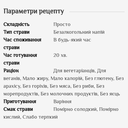
Параметри рецепту
Складність
Просто
Тип страви
Безалкогольний напій
Час споживання
В будь-який час
страви
Час готування
20 хв.
страви
Раціон
Для вегетаріанців, Для
веганів, Мало жиру, Мало калорій, Без глютену, Без
арахісу, Без горіхів, Без мяса, Без риби, Без
морепродуктів, Без молочних продуктів, Без яєць
Приготування
Варіння
Смак страви
Помірно солодкий, Помірно
кислий, Слабо терпкий