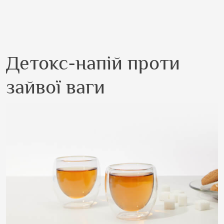
Детокс-напій проти
зайвої ваги