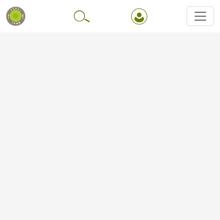
Перейти до основного вмісту