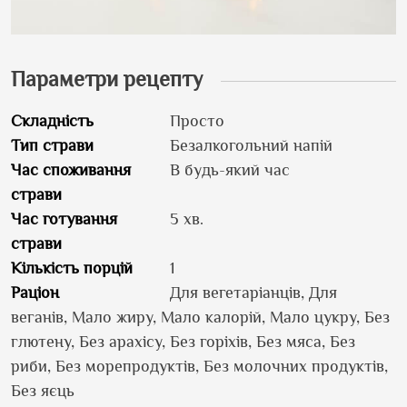
Параметри рецепту
Складність
Просто
Тип страви
Безалкогольний напій
Час споживання
В будь-який час
страви
Час готування
5 хв.
страви
Кількість порцій
1
Раціон
Для вегетаріанців, Для
веганів, Мало жиру, Мало калорій, Мало цукру, Без
глютену, Без арахісу, Без горіхів, Без мяса, Без
риби, Без морепродуктів, Без молочних продуктів,
Без яєць