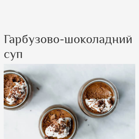
Гарбузово-шоколадний
суп