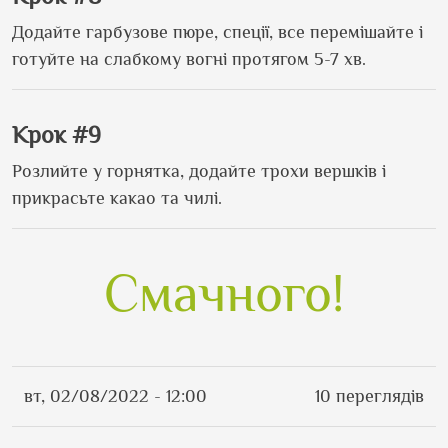
Додайте гарбузове пюре, спеції, все перемішайте і
готуйте на слабкому вогні протягом 5-7 хв.
Крок #9
Розлийте у горнятка, додайте трохи вершків і
прикрасьте какао та чилі.
Смачного!
вт, 02/08/2022 - 12:00
10 переглядів