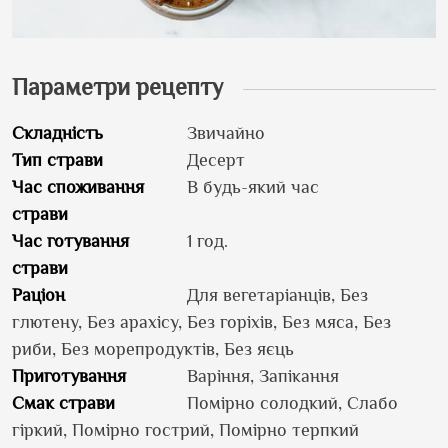
Параметри рецепту
Складність
Звичайно
Тип страви
Десерт
Час споживання
В будь-який час
страви
Час готування
1 год.
страви
Раціон
Для вегетаріанців, Без
глютену, Без арахісу, Без горіхів, Без мяса, Без
риби, Без морепродуктів, Без яєць
Приготування
Варіння, Запікання
Смак страви
Помірно солодкий, Слабо
гіркий, Помірно гострий, Помірно терпкий