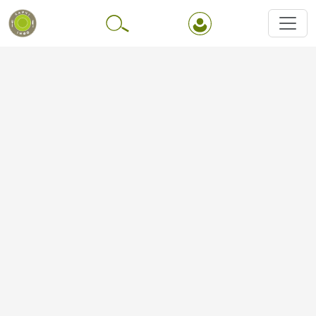
Перейти до основного вмісту