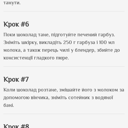
танути.
Крок #6
Поки шоколад тане, підготуйте печений гарбуз.
Зніміть шкірку, викладіть 250 г гарбуза і 100 мл
молока, а також перець чилі у блендер, збийте до
консистенції гладкого пюре.
Крок #7
Коли шоколад розтане, змішайте його з молоком за
допомогою вінчика, зніміть сотейник з водяної
бані.
Крок #8