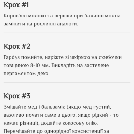
Крок #1
Коров’ячі молоко та вершки при бажанні можна
замінити на рослинні аналоги.
Крок #2
Гарбуз помийте, наріжте зі шкіркою на скибочки
товщиною 8-10 мм. Викладіть на застелене
пергаментом деко.
Крок #3
Змішайте мед і бальзамік (якщо мед густий,
важливо почати саме з цього, якщо рідкий - то
немає різниці), додайте кокосову олію.
Перемішайте до однорідної консистенції за