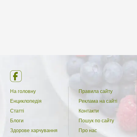
На головну
Правила сайту
Енциклопедія
Реклама на сайті
Статті
Контакти
Блоги
Пошук по сайту
Здорове харчування
Про нас