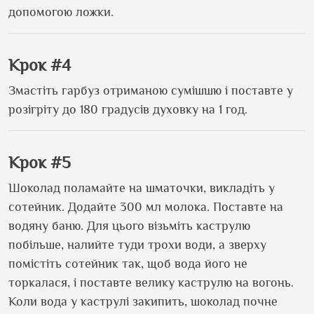
допомогою ложки.
Крок #4
Змастіть гарбуз отриманою сумішшю і поставте у
розігріту до 180 градусів духовку на 1 год.
Крок #5
Шоколад поламайте на шматочки, викладіть у
сотейник. Додайте 300 мл молока. Поставте на
водяну баню. Для цього візьміть каструлю
побільше, налийте туди трохи води, а зверху
помістіть сотейник так, щоб вода його не
торкалася, і поставте велику каструлю на вогонь.
Коли вода у каструлі закипить, шоколад почне