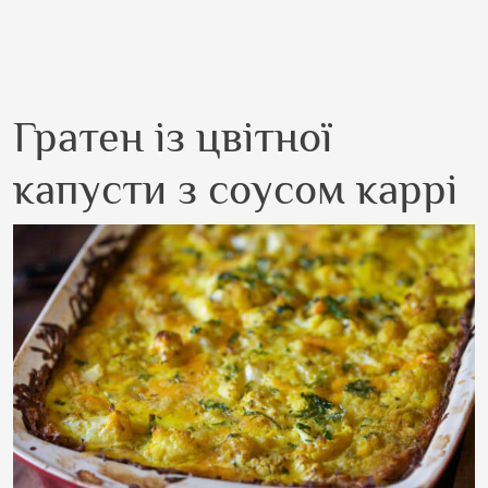
Гратен із цвітної
капусти з соусом каррі