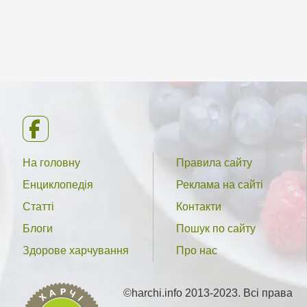
На головну
Правила сайту
Енциклопедія
Реклама на сайті
Статті
Контакти
Блоги
Пошук по сайту
Здорове харчування
Про нас
©harchi.info 2013-2023. Всі права