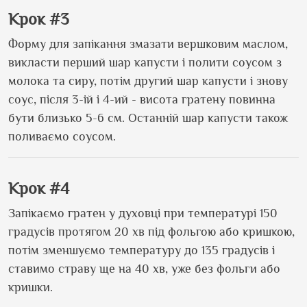
Крок #3
Форму для запікання змазати вершковим маслом,
викласти перший шар капусти і полити соусом з
молока та сиру, потім другий шар капусти і знову
соус, після 3-ій і 4-ий - висота гратену повинна
бути близько 5-6 см. Останній шар капусти також
поливаємо соусом.
Крок #4
Запікаємо гратен у духовці при температурі 150
градусів протягом 20 хв під фольгою або кришкою,
потім зменшуємо температуру до 135 градусів і
ставимо страву ще на 40 хв, уже без фольги або
кришки.