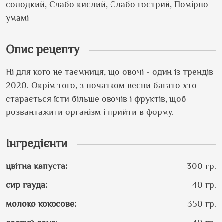
солодкий, Слабо кислий, Слабо гострий, Помірно
умамі
Опис рецепту
Ні для кого не таємниця, що овочі - один із трендів
2020. Окрім того, з початком весни багато хто
старається їсти більше овочів і фруктів, щоб
розвантажити організм і прийти в форму.
Інгредієнти
цвітна капуста
:
300 гр.
сир гауда
:
40 гр.
молоко кокосове
:
350 гр.