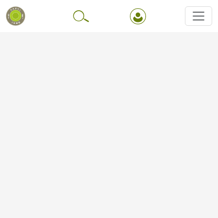
Перейти до основного вмісту