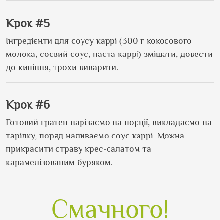
Крок #5
Інгредієнти для соусу каррі (300 г кокосового
молока, соєвий соус, паста каррі) змішати, довести
до кипіння, трохи виварити.
Крок #6
Готовий гратен нарізаємо на порції, викладаємо на
тарілку, поряд наливаємо соус каррі. Можна
прикрасити страву крес-салатом та
карамелізованим буряком.
Смачного!