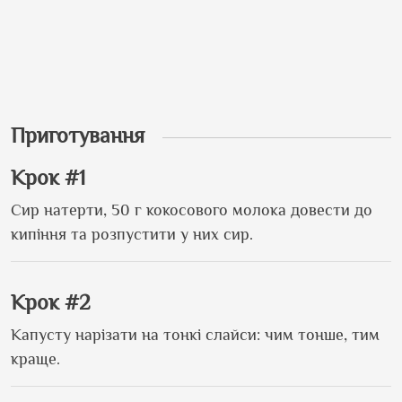
Приготування
Крок #1
Сир натерти, 50 г кокосового молока довести до
кипіння та розпустити у них сир.
Крок #2
Капусту нарізати на тонкі слайси: чим тонше, тим
краще.