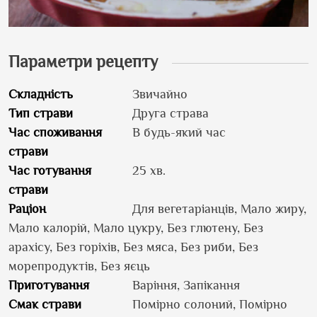
Параметри рецепту
Складність
Звичайно
Тип страви
Друга страва
Час споживання
В будь-який час
страви
Час готування
25 хв.
страви
Раціон
Для вегетаріанців, Мало жиру,
Мало калорій, Мало цукру, Без глютену, Без
арахісу, Без горіхів, Без мяса, Без риби, Без
морепродуктів, Без яєць
Приготування
Варіння, Запікання
Смак страви
Помірно солоний, Помірно