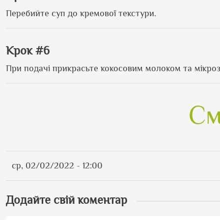
Перебийте суп до кремової текстури.
Крок #6
При подачі прикрасьте кокосовим молоком та мікро
См
ср, 02/02/2022 - 12:00
Додайте свій коментар