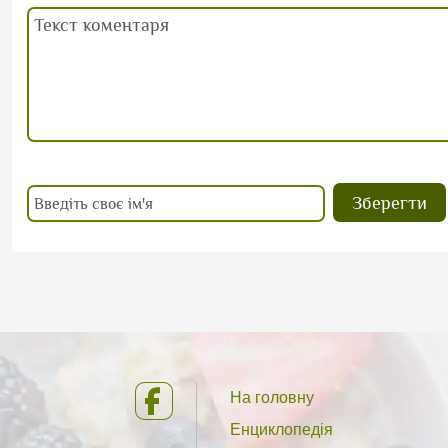
На головну
Енциклопедія