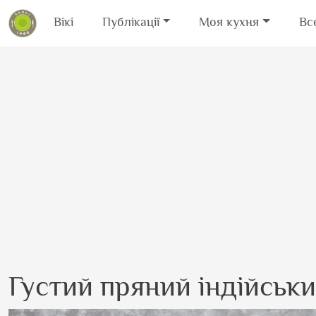
Вікі
Публікації
Моя кухня
Вс
Перейти до основного вмісту
Густий пряний індійськи