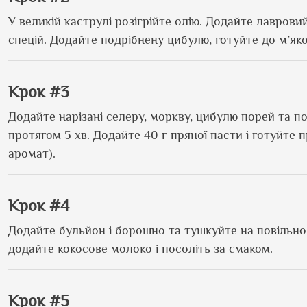
У великій каструлі розігрійте олію. Додайте лавровий
спецій. Додайте подрібнену цибулю, готуйте до м’якос
Крок #3
Додайте нарізані селеру, моркву, цибулю порей та п
протягом 5 хв. Додайте 40 г пряної пасти і готуйте
аромат).
Крок #4
Додайте бульйон і борошно та тушкуйте на повільному
додайте кокосове молоко і посоліть за смаком.
Крок #5