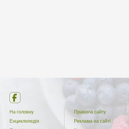
На головну
Правила сайту
Енциклопедія
Реклама на сайті