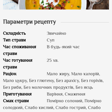
Параметри рецепту
Складність
Звичайно
Тип страви
Суп
Час споживання
В будь-який час
страви
Час готування
25 хв.
страви
Раціон
Мало жиру, Мало калорій,
Мало цукру, Без глютену, Без арахісу, Без горіхів,
Без риби, Без молочних продуктів, Без яєць
Приготування
Варіння, Смаження
Смак страви
Помірно солоний, Помірно
солодкий, Слабо кислий, Слабо гострий, Слабо