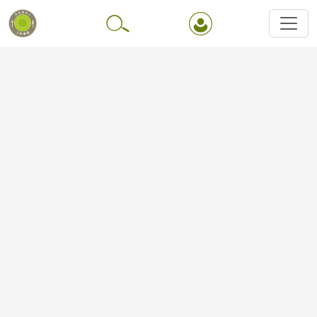
Перейти до основного вмісту