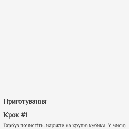
Приготування
Крок #1
Гарбуз почистіть, наріжте на крупні кубики. У мисці