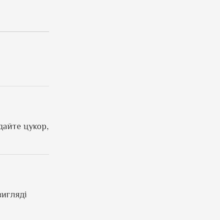
дайте цукор,
вигляді