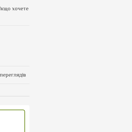
 Якщо хочете
 переглядів