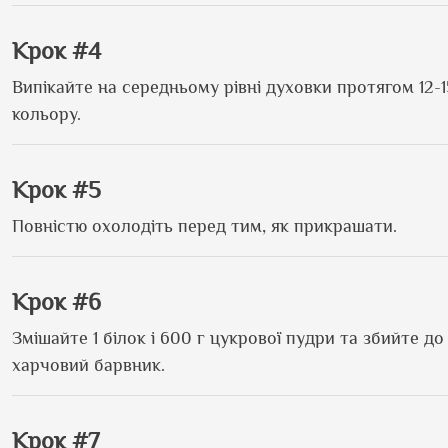
Крок #4
Випікайте на середньому рівні духовки протягом 12-1
кольору.
Крок #5
Повністю охолодіть перед тим, як прикрашати.
Крок #6
Змішайте 1 білок і 600 г цукрової пудри та збийте д
харчовий барвник.
Крок #7