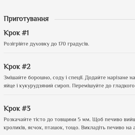
Приготування
Крок #1
Розігрійте духовку до 170 градусів.
Крок #2
Змішайте борошно, соду і спеції. Додайте нарізане н
яйце і кукурудзяний сироп. Перемішуйте до гладкого
Крок #3
Розкачайте тісто до товщини 5 мм. Щоб печиво вий
кроликів, яєчок, пташок, тощо. Викладіть печиво на