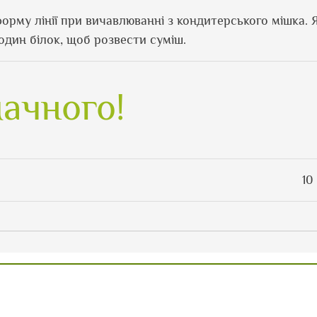
орму лінії при вичавлюванні з кондитерського мішка.
один білок, щоб розвести суміш.
ачного!
10