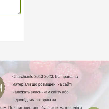
©harchi.info 2013-2023. Всі права на
матеріали що розміщені на сайті
належать власникам сайту або
відповідним авторам чи
ам. При використанні будь-яких матеріалів з