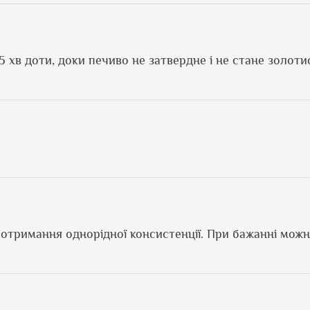
5 хв доти, доки печиво не затвердне і не стане золоти
о отримання однорідної консистенції. При бажанні мож