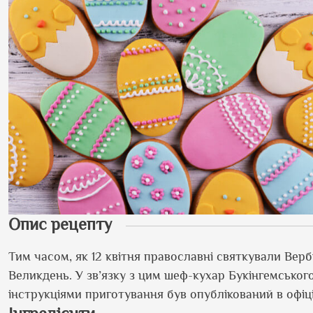
Опис рецепту
Тим часом, як 12 квітня православні святкували Верб
Великдень. У зв’язку з цим шеф-кухар Букінгемськог
інструкціями приготування був опублікований в офіці