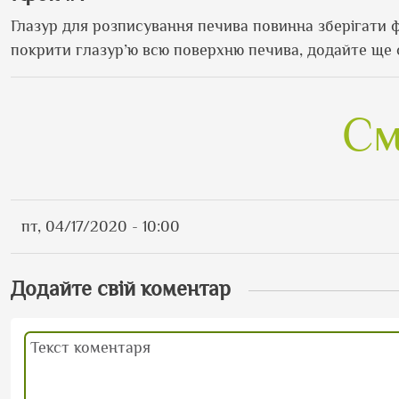
Глазур для розписування печива повинна зберігати ф
покрити глазур’ю всю поверхню печива, додайте ще 
См
пт, 04/17/2020 - 10:00
Додайте свій коментар