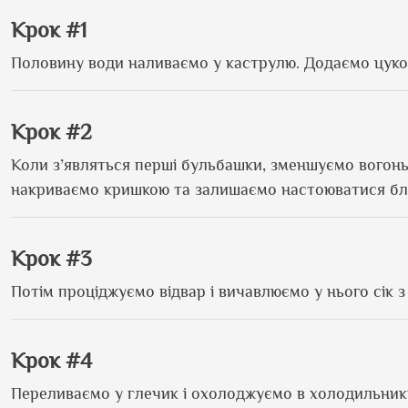
Крок #1
Половину води наливаємо у каструлю. Додаємо цукор 
Крок #2
Коли з’являться перші бульбашки, зменшуємо вогонь 
накриваємо кришкою та залишаємо настоюватися бл
Крок #3
Потім проціджуємо відвар і вичавлюємо у нього сік 
Крок #4
Переливаємо у глечик і охолоджуємо в холодильник