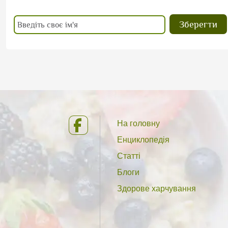
На головну
Енциклопедія
Статті
Блоги
Здорове харчування