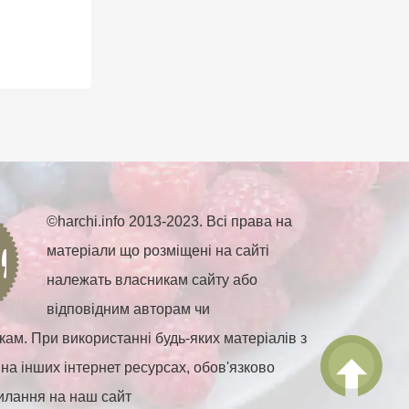
©harchi.info 2013-2023. Всі права на
матеріали що розміщені на сайті
належать власникам сайту або
відповідним авторам чи
ам. При використанні будь-яких матеріалів з
 на інших інтернет ресурсах, обов'язково
илання на наш сайт