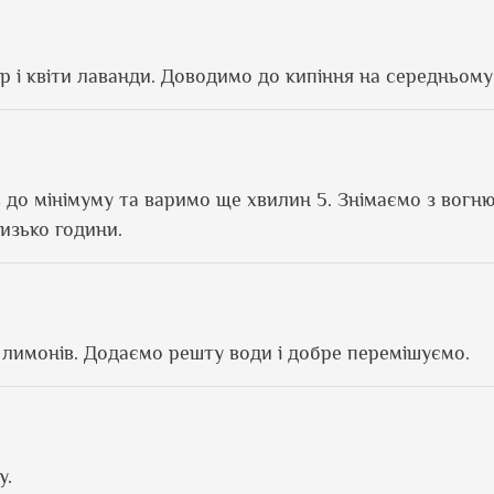
і квіти лаванди. Доводимо до кипіння на середньому 
до мінімуму та варимо ще хвилин 5. Знімаємо з вогню
изько години.
з лимонів. Додаємо решту води і добре перемішуємо.
у.