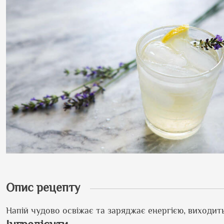
Опис рецепту
Напій чудово освіжає та заряджає енергією, виходит