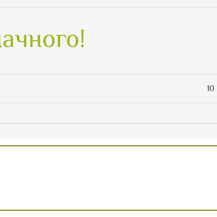
ачного!
10