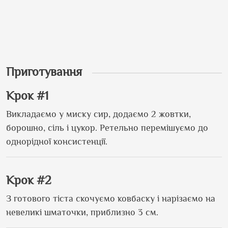
Приготування
Крок #1
Викладаємо у миску сир, додаємо 2 жовтки,
борошно, сіль і цукор. Ретельно перемішуємо до
однорідної консистенції.
Крок #2
З готового тіста скочуємо ковбаску і нарізаємо на
невеликі шматочки, приблизно 3 см.