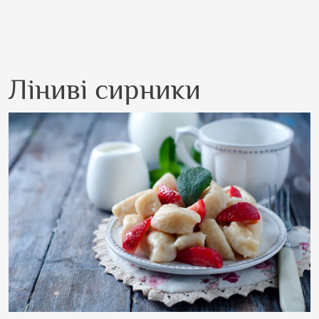
Ліниві сирники