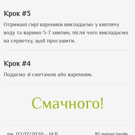
Крок #3
Отримані сирі вареники викладаємо у киплячу
воду та варимо 5-7 хвилин, після чого викладаємо
на серветку, щоб просушити.
Крок #4
Подаємо зі сметаною або варенням.
Смачного!
пн, 02/17/2020 - 14:11
10 переглядів