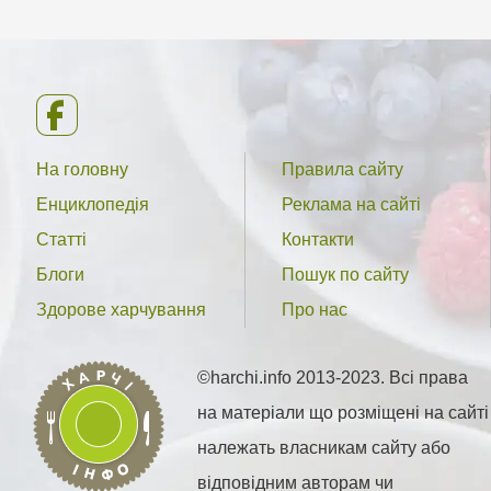
На головну
Правила сайту
Енциклопедія
Реклама на сайті
Статті
Контакти
Блоги
Пошук по сайту
Здорове харчування
Про нас
©harchi.info 2013-2023. Всі права
на матеріали що розміщені на сайті
належать власникам сайту або
відповідним авторам чи