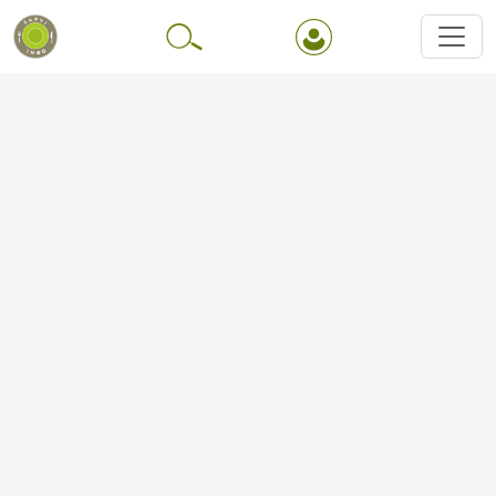
Перейти до основного вмісту