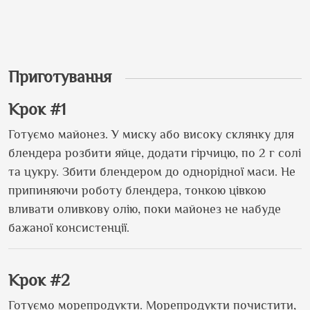
Приготування
Крок #1
Готуємо майонез. У миску або високу склянку для
блендера розбити яйце, додати гірчицю, по 2 г солі
та цукру. Збити блендером до однорідної маси. Не
припиняючи роботу блендера, тонкою цівкою
вливати оливкову олію, поки майонез не набуде
бажаної консистенції.
Крок #2
Готуємо морепродукти. Морепродукти почистити,