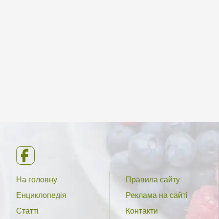
На головну
Правила сайту
Енциклопедія
Реклама на сайті
Статті
Контакти