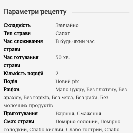
Параметри рецепту
Складність
Звичайно
Тип страви
Салат
Час споживання
В будь-який час
страви
Час готування
30 хв.
страви
Кількість порцій
2
Подія
Новий рік
Раціон
Мало цукру, Без глютену, Без
арахісу, Без горіхів, Без мяса, Без риби, Без
молочних продуктів
Приготування
Варіння, Смаження
Смак страви
Помірно солоний, Помірно
солодкий, Слабо кислий, Слабо гострий, Слабо