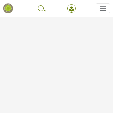
Перейти до основного вмісту