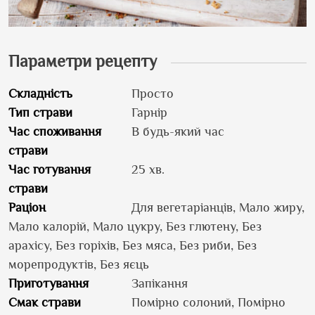
Параметри рецепту
Складність
Просто
Тип страви
Гарнір
Час споживання
В будь-який час
страви
Час готування
25 хв.
страви
Раціон
Для вегетаріанців, Мало жиру,
Мало калорій, Мало цукру, Без глютену, Без
арахісу, Без горіхів, Без мяса, Без риби, Без
морепродуктів, Без яєць
Приготування
Запікання
Смак страви
Помірно солоний, Помірно