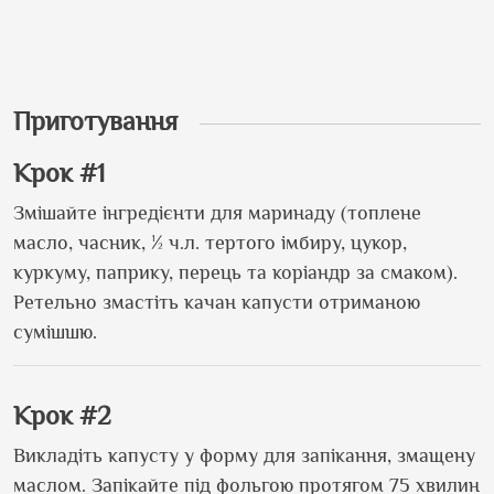
Приготування
Крок #1
Змішайте інгредієнти для маринаду (топлене
масло, часник, ½ ч.л. тертого імбиру, цукор,
куркуму, паприку, перець та коріандр за смаком).
Ретельно змастіть качан капусти отриманою
сумішшю.
Крок #2
Викладіть капусту у форму для запікання, змащену
маслом. Запікайте під фольгою протягом 75 хвилин