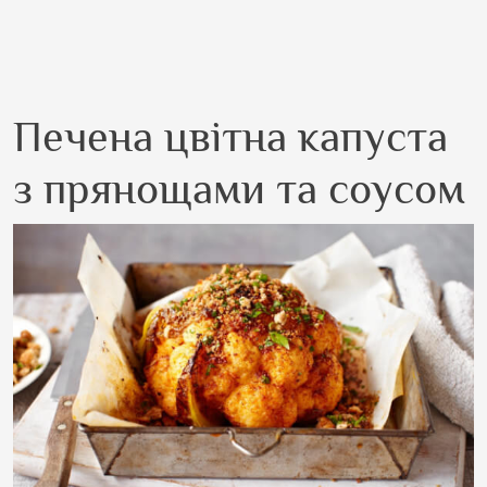
Печена цвітна капуста
з прянощами та соусом