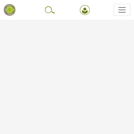
Перейти до основного вмісту