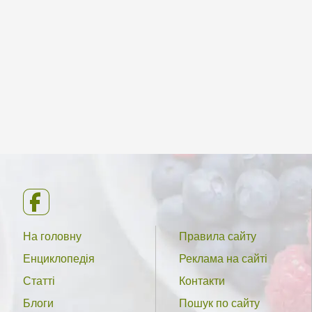
На головну
Правила сайту
Енциклопедія
Реклама на сайті
Статті
Контакти
Блоги
Пошук по сайту