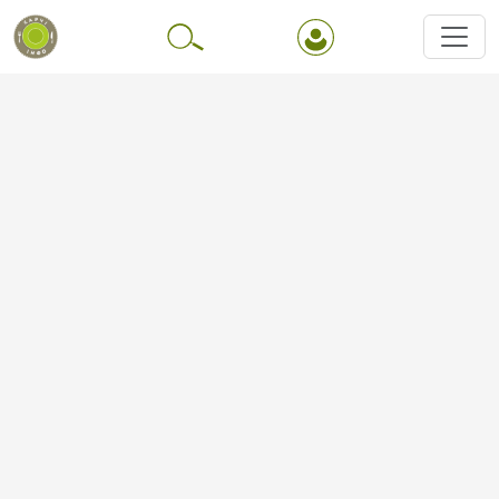
Перейти до основного вмісту