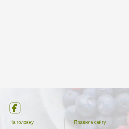
На головну
Правила сайту