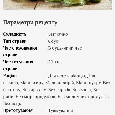
Параметри рецепту
Складність
Звичайно
Тип страви
Соус
Час споживання
В будь-який час
страви
Час готування
20 хв.
страви
Раціон
Для вегетаріанців, Для
веганів, Мало жиру, Мало калорій, Мало цукру, Без
глютену, Без арахісу, Без горіхів, Без мяса, Без
риби, Без морепродуктів, Без молочних продуктів,
Без яєць
Приготування
Тушкування