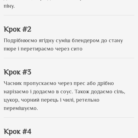
піну.
Крок #2
Подрібнюємо ягідну суміш блендером до стану
пюре і перетираємо через сито
Крок #3
Часник пропускаємо через прес або дрібно
нарізаємо і додаємо в соус. Також додаємо сіль,
цукор, чорний перець і чилі, ретельно
перемішуємо.
Крок #4