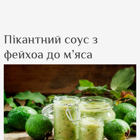
Пікантний соус з
фейхоа до м’яса