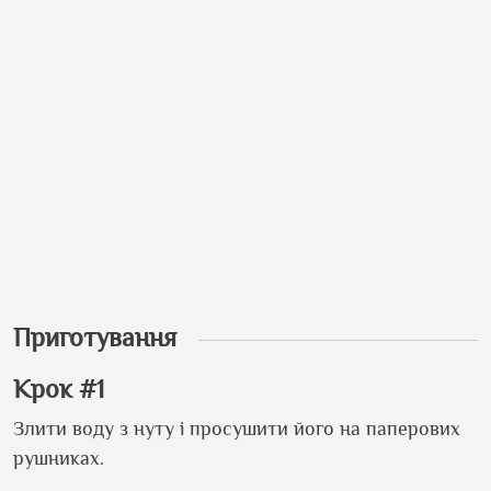
Приготування
Крок #1
Злити воду з нуту і просушити його на паперових
рушниках.