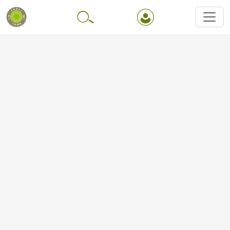
Перейти до основного вмісту