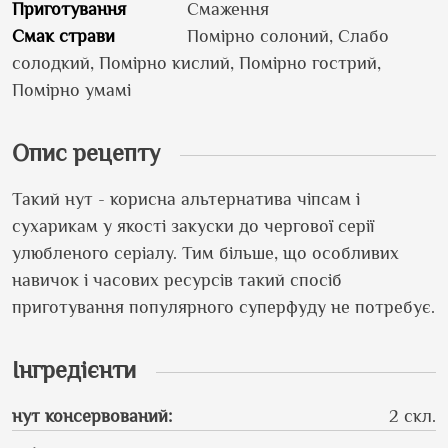
Приготування
Смаження
Смак страви
Помірно солоний, Слабо
солодкий, Помірно кислий, Помірно гострий,
Помірно умамі
Опис рецепту
Такий нут - корисна альтернатива чіпсам і
сухарикам у якості закуски до чергової серії
улюбленого серіалу. Тим більше, що особливих
навичок і часових ресурсів такий спосіб
приготування популярного суперфуду не потребує.
Інгредієнти
нут консервований
:
2 скл.