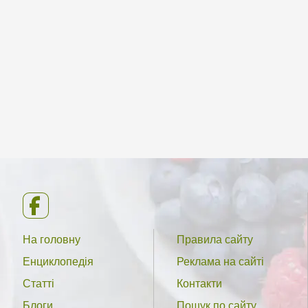
На головну
Правила сайту
Енциклопедія
Реклама на сайті
Статті
Контакти
Блоги
Пошук по сайту