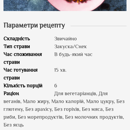
Параметри рецепту
Складність
Звичайно
Тип страви
Закуска/Снек
Час споживання
В будь-який час
страви
Час готування
15 хв.
страви
Кількість порцій
6
Раціон
Для вегетаріанців, Для
веганів, Мало жиру, Мало калорій, Мало цукру, Без
глютену, Без арахісу, Без горіхів, Без мяса, Без
риби, Без морепродуктів, Без молочних продуктів,
Без яєць