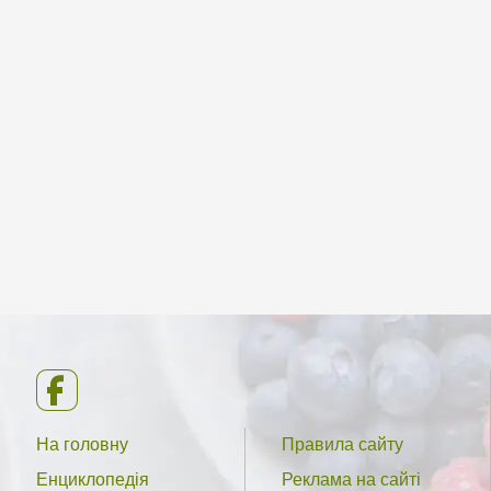
На головну
Правила сайту
Енциклопедія
Реклама на сайті