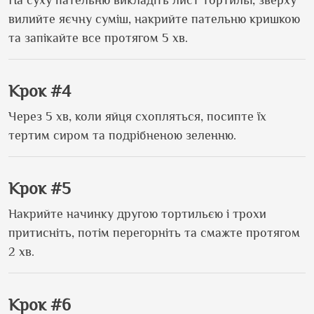
вилийте яєчну суміш, накрийте пательню кришкою
та запікайте все протягом 5 хв.
Крок #4
Через 5 хв, коли яйця схопляться, посипте їх
тертим сиром та подрібненою зеленню.
Крок #5
Накрийте начинку другою тортильєю і трохи
притисніть, потім перегорніть та смажте протягом
2 хв.
Крок #6