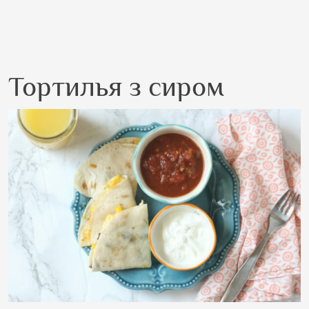
Тортилья з сиром