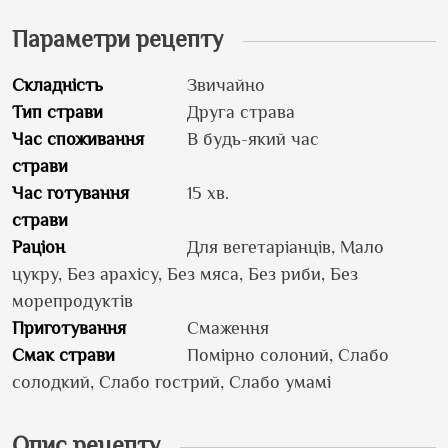
Параметри рецепту
Складність
Звичайно
Тип страви
Друга страва
Час споживання
В будь-який час
страви
Час готування
15 хв.
страви
Раціон
Для вегетаріанців, Мало
цукру, Без арахісу, Без мяса, Без риби, Без
морепродуктів
Приготування
Смаження
Смак страви
Помірно солоний, Слабо
солодкий, Слабо гострий, Слабо умамі
Опис рецепту