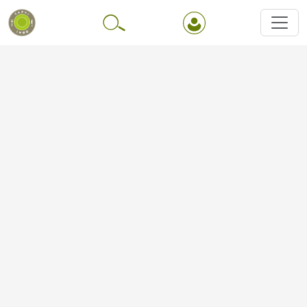
Перейти до основного вмісту