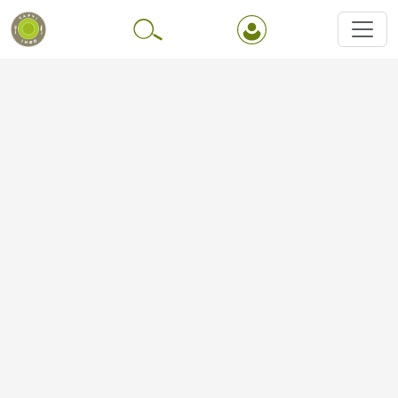
Перейти до основного вмісту