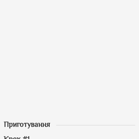
Приготування
Крок #1