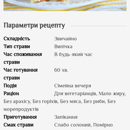
Параметри рецепту
Складність
Звичайно
Тип страви
Випічка
Час споживання
В будь-який час
страви
Час готування
60 хв.
страви
Подія
Сімейна вечеря
Раціон
Для вегетаріанців, Мало жиру,
Без арахісу, Без горіхів, Без мяса, Без риби, Без
морепродуктів
Приготування
Запікання
Смак страви
Слабо солоний, Помірно