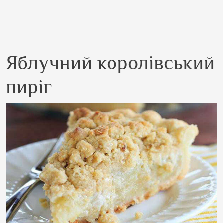
Яблучний королівський
пиріг