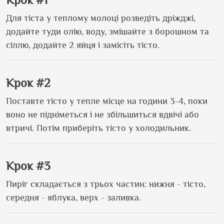
Для тіста у теплому молоці розведіть дріжджі,
додайте туди олію, воду, змішайте з борошном та
сіллю, додайте 2 яйця і замісіть тісто.
Крок #2
Поставте тісто у тепле місце на години 3-4, поки
воно не підніметься і не збільшиться вдвічі або
втричі. Потім приберіть тісто у холодильник.
Крок #3
Пиріг складається з трьох частин: нижня - тісто,
середня - яблука, верх - заливка.