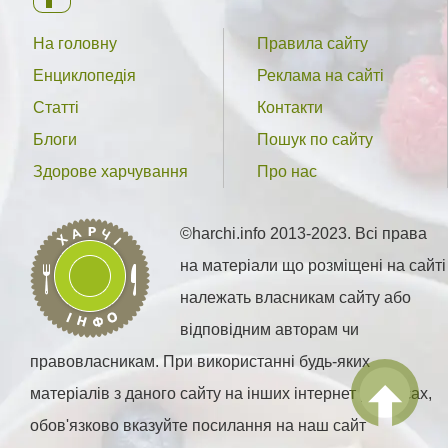
На головну
Правила сайту
Енциклопедія
Реклама на сайті
Статті
Контакти
Блоги
Пошук по сайту
Здорове харчування
Про нас
©harchi.info 2013-2023. Всі права
на матеріали що розміщені на сайті
належать власникам сайту або
відповідним авторам чи
правовласникам. При використанні будь-яких
матеріалів з даного сайту на інших інтернет ресурсах,
обов'язково вказуйте посилання на наш сайт