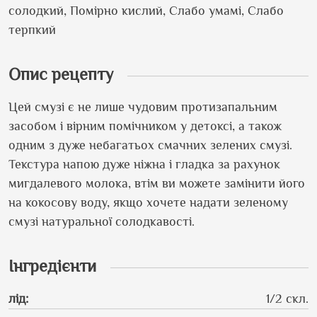
солодкий, Помірно кислий, Слабо умамі, Слабо
терпкий
Опис рецепту
Цей смузі є не лише чудовим протизапальним
засобом і вірним помічником у детоксі, а також
одним з дуже небагатьох смачних зелених смузі.
Текстура напою дуже ніжна і гладка за рахунок
мигдалевого молока, втім ви можете замінити його
на кокосову воду, якщо хочете надати зеленому
смузі натуральної солодкавості.
Інгредієнти
лід
:
1/2 скл.