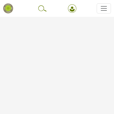
Перейти до основного вмісту