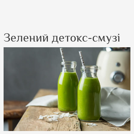
Зелений детокс-смузі