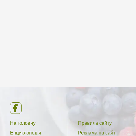
На головну
Правила сайту
Енциклопедія
Реклама на сайті