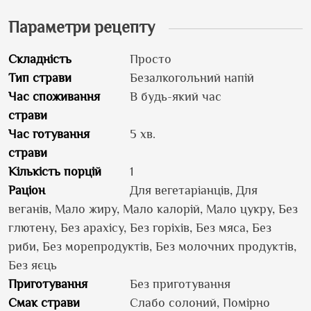
Параметри рецепту
Складність
Просто
Тип страви
Безалкогольний напій
Час споживання
В будь-який час
страви
Час готування
5 хв.
страви
Кількість порцій
1
Раціон
Для вегетаріанців, Для
веганів, Мало жиру, Мало калорій, Мало цукру, Без
глютену, Без арахісу, Без горіхів, Без мяса, Без
риби, Без морепродуктів, Без молочних продуктів,
Без яєць
Приготування
Без приготування
Смак страви
Слабо солоний, Помірно