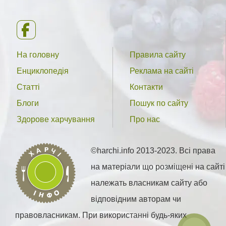
На головну
Правила сайту
Енциклопедія
Реклама на сайті
Статті
Контакти
Блоги
Пошук по сайту
Здорове харчування
Про нас
©harchi.info 2013-2023. Всі права
на матеріали що розміщені на сайті
належать власникам сайту або
відповідним авторам чи
правовласникам. При використанні будь-яких