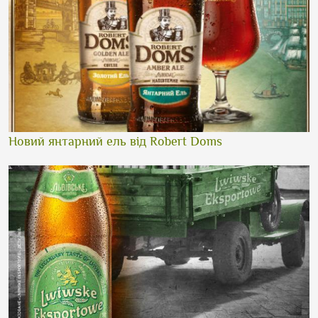
Новий янтарний ель від Robert Doms