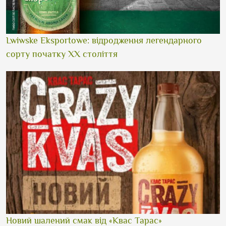
Lwiwske Eksportowe: відродження легендарного
сорту початку XX століття
Новий шалений смак від «Квас Тарас»