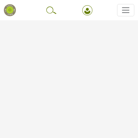
Перейти до основного вмісту