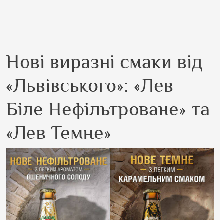
Нові виразні смаки від
«Львівського»: «Лев
Біле Нефільтроване» та
«Лев Темне»