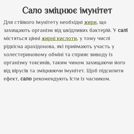
Сало зміцнює імунітет
Для стійкого імунітету необхідні
жири
, що
захищають організм від шкідливих бактерій. У
салі
містяться цінні
жирні кислоти
, у тому числі
рідкісна арахідонова, які приймають участь у
холестериновому обміні та сприяє виводу із
організму токсинів, таким чином захищаючи його
від вірусів та зміцнюючи імунітет. Щоб підсилити
ефект,
сало
рекомендують їсти із часником.