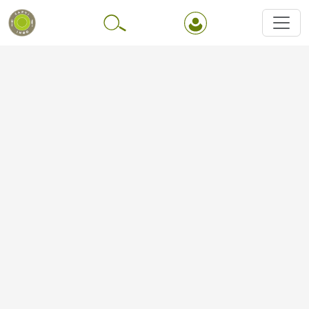
Перейти до основного вмісту