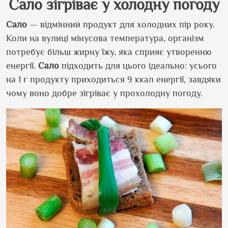
Сало зігріває у холодну погоду
Сало
— відмінний продукт для холодних пір року.
Коли на вулиці мінусова температура, організм
потребує більш жирну їжу, яка сприяє утворенню
енергії.
Сало
підходить для цього ідеально: усього
на 1 г продукту приходиться 9 ккал енергії, завдяки
чому воно добре зігріває у прохолодну погоду.