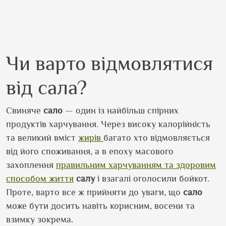
Чи варто відмовлятися
від сала?
Свиняче
сало
— один із найбільш спірних
продуктів харчування. Через високу калорійність
та великий вміст
жирів
багато хто відмовляється
від його споживання, а в епоху масового
захоплення
правильним харчуванням та здоровим
способом життя
салу
і взагалі оголосили бойкот.
Проте, варто все ж прийняти до уваги, що
сало
може бути досить навіть корисним, восени та
взимку зокрема.