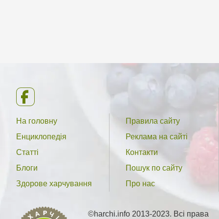
На головну
Правила сайту
Енциклопедія
Реклама на сайті
Статті
Контакти
Блоги
Пошук по сайту
Здорове харчування
Про нас
©harchi.info 2013-2023. Всі права