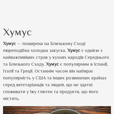
Хумус
Хумус
— поширена на Близькому Сході
пюреподібна холодна закуска.
Хумус
є однією з
найважливіших страв у кухнях народів Середнього
та Близького Сходу.
Хумус
є популярним в Іспанії,
Італії та Греції. Останнім часом він набирає
популярність у США та інших розвинених країнах
серед вегетаріанців та людей, що не здатні
споживати у їжу глютен та продукти, що його
містять.