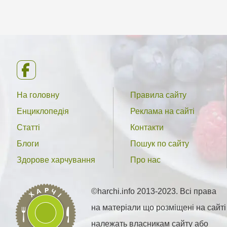
На головну
Правила сайту
Енциклопедія
Реклама на сайті
Статті
Контакти
Блоги
Пошук по сайту
Здорове харчування
Про нас
©harchi.info 2013-2023. Всі права
на матеріали що розміщені на сайті
належать власникам сайту або