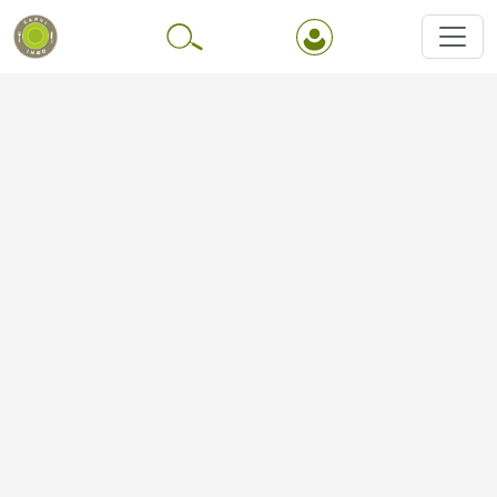
Перейти до основного вмісту