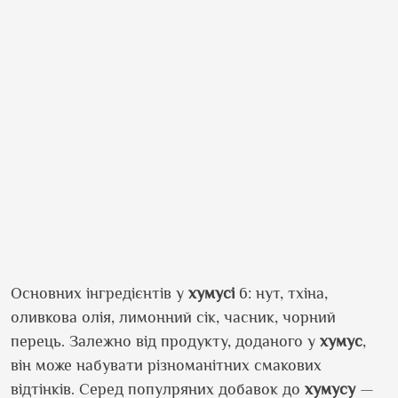
Основних інгредієнтів у
хумусі
6: нут, тхіна,
оливкова олія, лимонний сік, часник, чорний
перець. Залежно від продукту, доданого у
хумус
,
він може набувати різноманітних смакових
відтінків. Серед популряних добавок до
хумусу
—