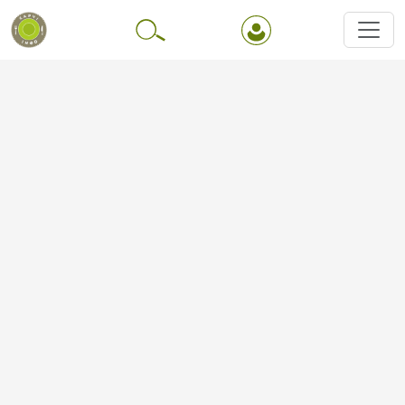
Перейти до основного вмісту