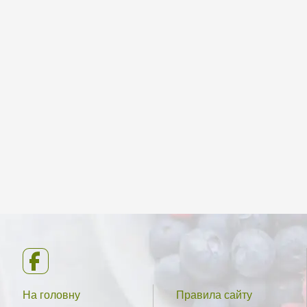
На головну
Правила сайту