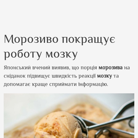
Морозиво покращує
роботу мозку
Японський вчений виявив, що порція
морозива
на
сніданок підвищує швидкість реакції
мозку
та
допомагає краще сприймати інформацію.