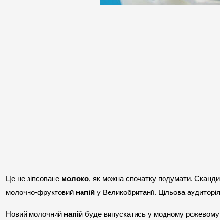
Це не зіпсоване 
молоко
, як можна спочатку подумати. Сканди
молочно-фруктовий 
напій
 у Великобританії. Цільова аудиторія
Новий молочний 
напій
 буде випускатись у модному рожевому к