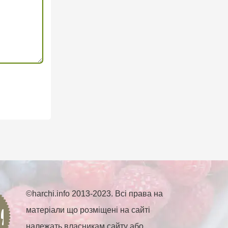
©harchi.info 2013-2023. Всі права на
матеріали що розміщені на сайті
належать власникам сайту або