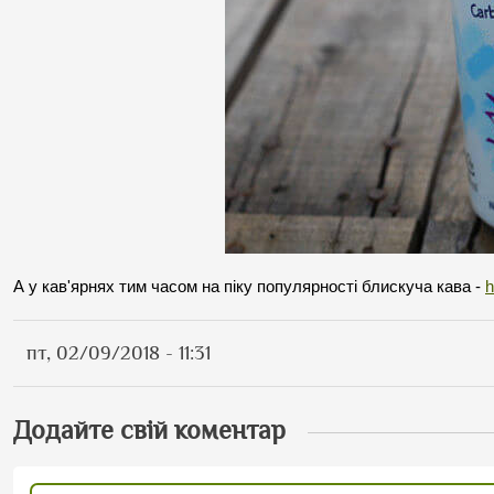
А у кав'ярнях тим часом на піку популярності блискуча кава - 
h
пт, 02/09/2018 - 11:31
Додайте свій коментар