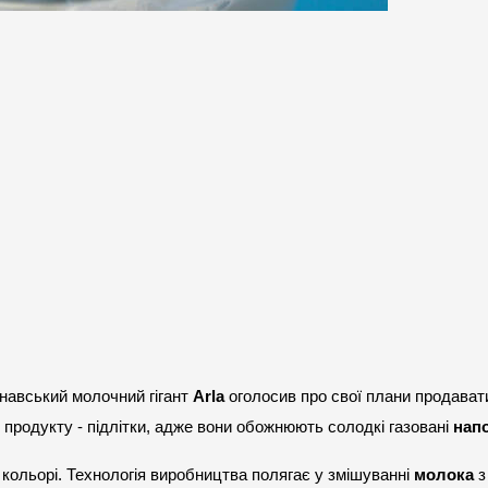
навський молочний гігант 
Arla
 оголосив про свої плани продавати
 продукту - підлітки, адже вони обожнюють солодкі газовані 
напо
ольорі. Технологія виробництва полягає у змішуванні 
молока
 