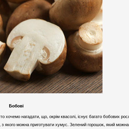
Бобові
то хочемо нагадати, що, окрім квасолі, існує багато бобових росли
д, з якого можна приготувати хумус. Зелений горошок, який можна 