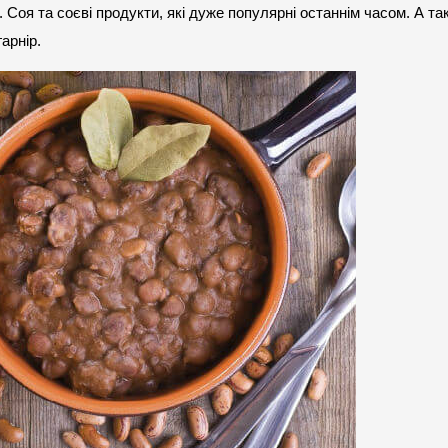
е. Соя та соєві продукти, які дуже популярні останнім часом. А та
арнір.