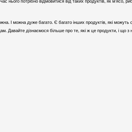
 час нього потрібно відмовитися від таких продуктів, як м’ясо, риб
ожна. І можна дуже багато. Є багато інших продуктів, які можуть с
м. Давайте дізнаємося більше про те, які ж це продукти, і що з 