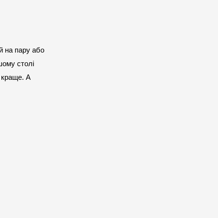
 на пару або 
ому столі 
 краще. А 