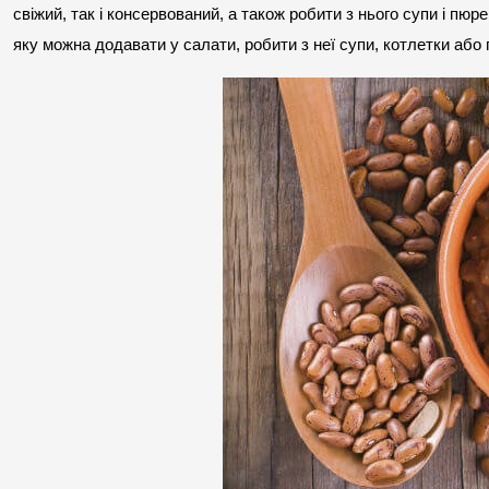
свіжий, так і консервований, а також робити з нього супи і пюр
яку можна додавати у салати, робити з неї супи, котлетки або г