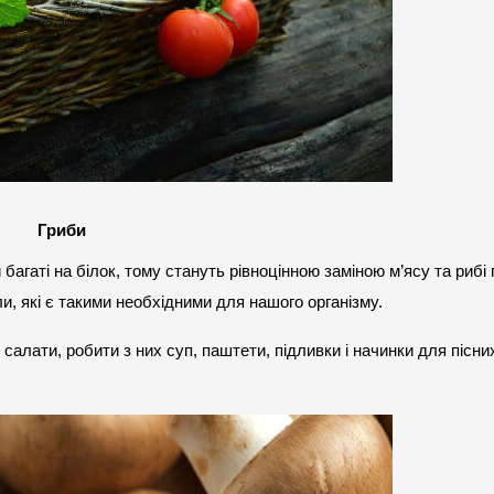
Гриби
и багаті на білок, тому стануть рівноцінною заміною м’ясу та рибі 
али, які є такими необхідними для нашого організму.
салати, робити з них суп, паштети, підливки і начинки для пісних