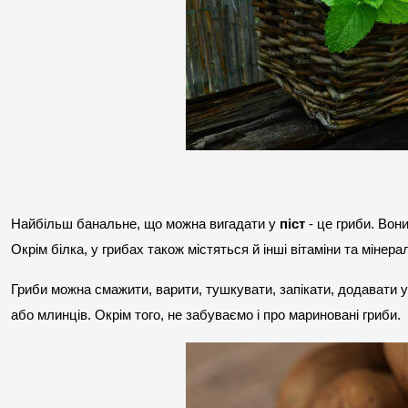
Найбільш банальне, що можна вигадати у 
піст
 - це гриби. Вон
Окрім білка, у грибах також містяться й інші вітаміни та мінер
Гриби можна смажити, варити, тушкувати, запікати, додавати у 
або млинців. Окрім того, не забуваємо і про мариновані гриби.