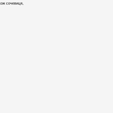
кож сочевиця, 