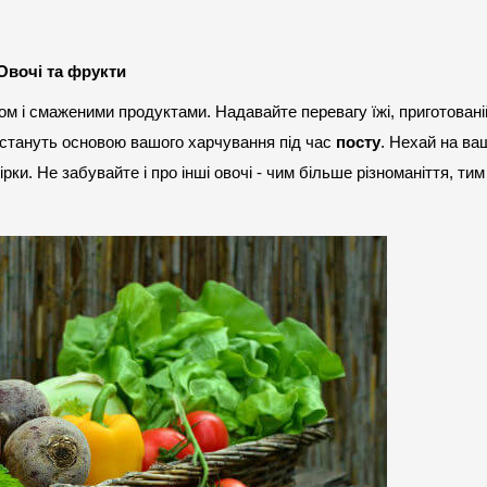
Овочі та фрукти
 і смаженими продуктами. Надавайте перевагу їжі, приготованій
и стануть основою вашого харчування під час 
посту
. Нехай на ваш
ки. Не забувайте і про інші овочі - чим більше різноманіття, тим