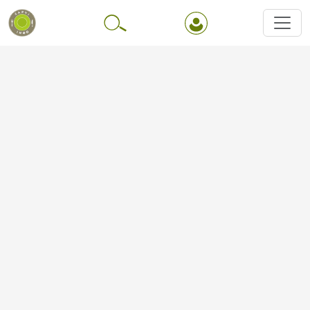
Перейти до основного вмісту