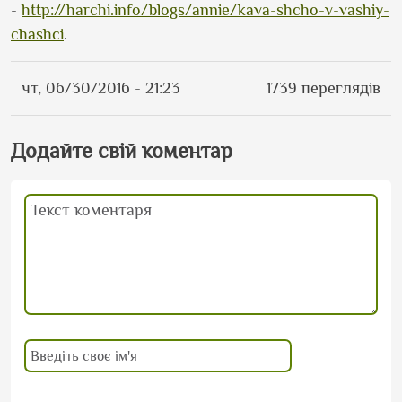
-
http://harchi.info/blogs/annie/kava-shcho-v-vashiy-
chashci
.
чт, 06/30/2016 - 21:23
1739 переглядів
Додайте свій коментар