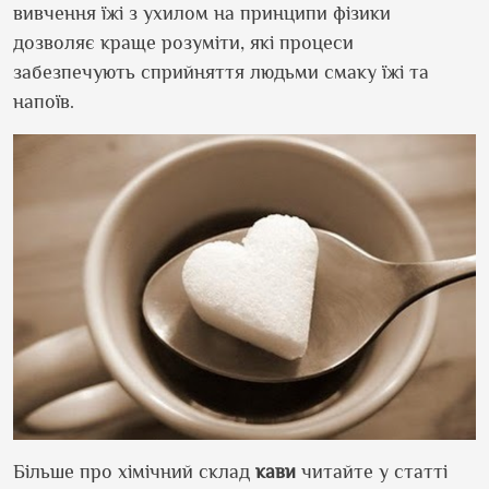
вивчення їжі з ухилом на принципи фізики
дозволяє краще розуміти, які процеси
забезпечують сприйняття людьми смаку їжі та
напоїв.
Більше про хімічний склад
кави
читайте у статті