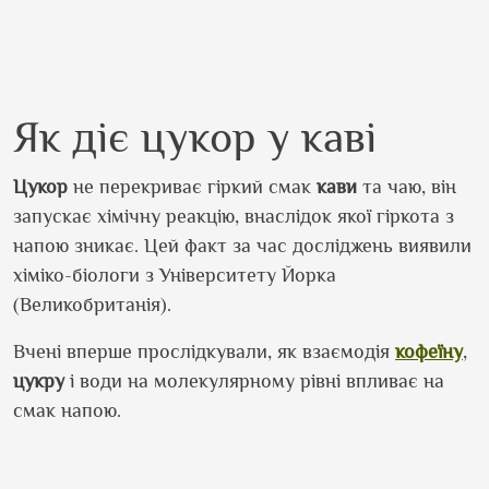
Як діє цукор у каві
Цукор
не перекриває гіркий смак
кави
та чаю, він
запускає хімічну реакцію, внаслідок якої гіркота з
напою зникає. Цей факт за час досліджень виявили
хіміко-біологи з Університету Йорка
(Великобританія).
Вчені вперше прослідкували, як взаємодія
кофеїну
,
цукру
і води на молекулярному рівні впливає на
смак напою.