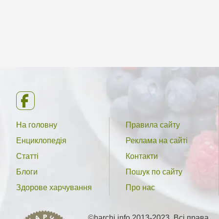
На головну
Правила сайту
Енциклопедія
Реклама на сайті
Статті
Контакти
Блоги
Пошук по сайту
Здорове харчування
Про нас
©harchi.info 2013-2023. Всі права