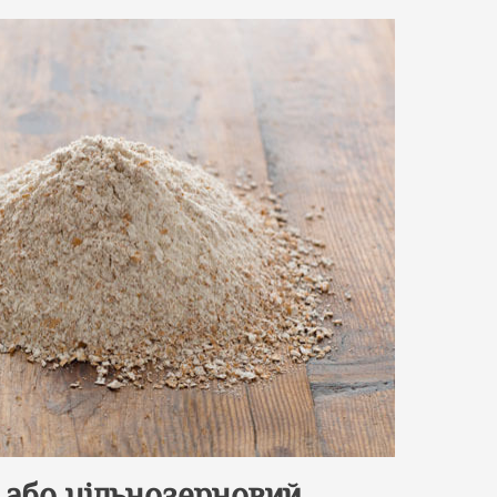
 або цільнозерновий