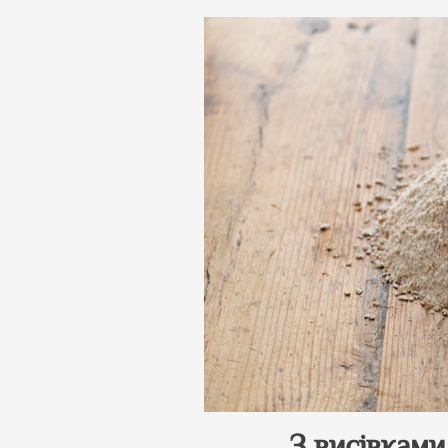
З висівками