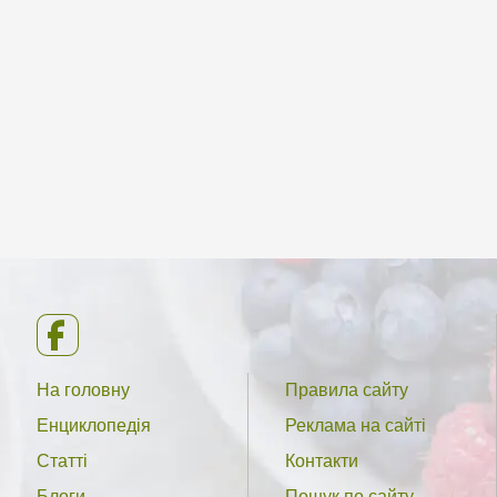
На головну
Правила сайту
Енциклопедія
Реклама на сайті
Статті
Контакти
Блоги
Пошук по сайту