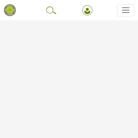
Перейти до основного вмісту