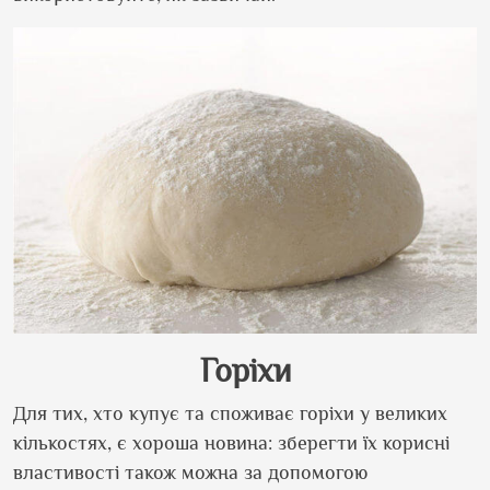
Горіхи
Для тих, хто купує та споживає горіхи у великих
кількостях, є хороша новина: зберегти їх корисні
властивості також можна за допомогою