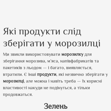
Які продукти слід
зберігати у морозилці
Ми звикли використовувати
морозилку
для
зберігання морозива, м
’
яса, напівфабрикатів та
пакетиків з льодом — і багато, виявляється,
втратили. Є інші
продукти
, які незвично зберігати у
морозилці
, але можна і навіть треба — їх корисні
властивості накуди не подінуться, а тільки
продовжаться.
Зелень