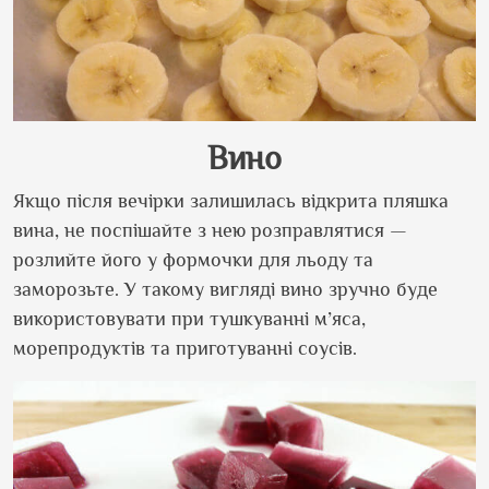
Вино
Якщо після вечірки залишилась відкрита пляшка
вина, не поспішайте з нею розправлятися —
розлийте його у формочки для льоду та
заморозьте. У такому вигляді вино зручно буде
використовувати при тушкуванні м
’
яса,
морепродуктів та приготуванні соусів.