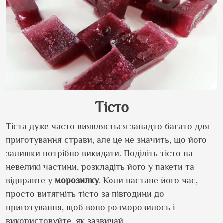
Тісто
Тіста дуже часто виявляється занадто багато для
приготування страви, але це не значить, що його
залишки потрібно викидати. Поділіть тісто на
невеликі частини, розкладіть його у пакети та
відправте у
морозилку
. Коли настане його час,
просто витягніть тісто за півгодини до
приготування, щоб воно розморозилось і
використовуйте, як зазвичай.