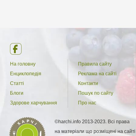
На головну
Правила сайту
Енциклопедія
Реклама на сайті
Статті
Контакти
Блоги
Пошук по сайту
Здорове харчування
Про нас
©harchi.info 2013-2023. Всі права
на матеріали що розміщені на сайті