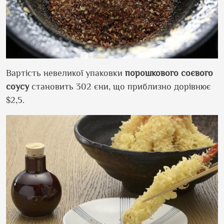
Вартість невеликої упаковки
порошкового соєвого
соусу
становить 302 єни, що приблизно дорівнює
$2,5.