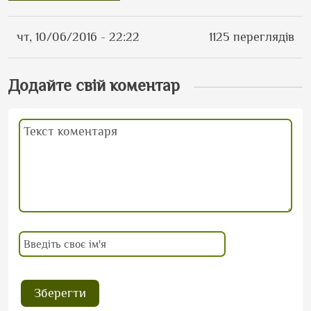
чт, 10/06/2016 - 22:22
1125 переглядів
Додайте свій коментар