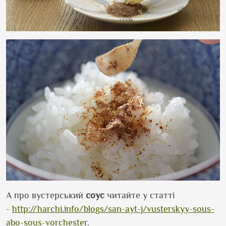
А про вустерський
соус
читайте у статті
-
http://harchi.info/blogs/san-ayt-j/vusterskyy-sous-
abo-sous-vorchester
.