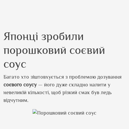
Японці зробили
порошковий соєвий
соус
Багато хто зіштовхується з проблемою дозування
соєвого соусу
— його дуже складно налити у
невеликій кількості, щоб різкий смак був ледь
відчутним.