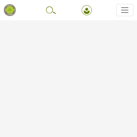
Перейти до основного вмісту