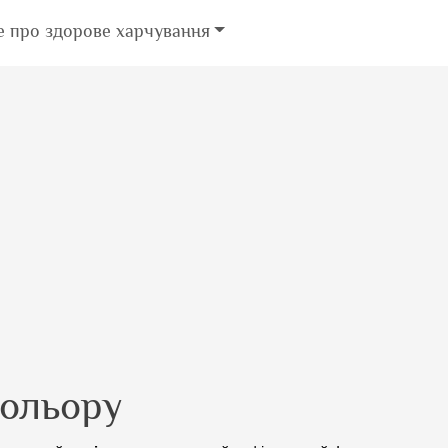
е про здорове харчування
кольору