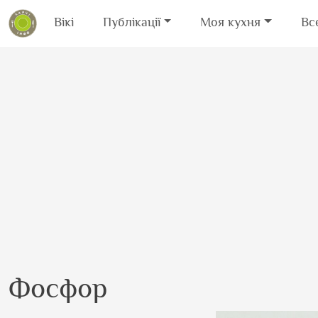
Вікі
Публікації
Моя кухня
Вс
Перейти до основного вмісту
Фосфор