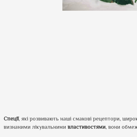
Спеції
, які розвивають наші смакові рецептори, широ
визнаними лікувальними
властивостями
, вони обме