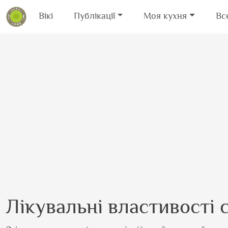
Вікі
Публікації
Моя кухня
Вс
Перейти до основного вмісту
Лікувальні властивості 