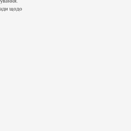
ування.
ради щодо