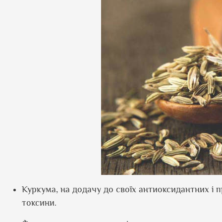
Куркума, на додачу до своїх антиоксидантних і
токсини.