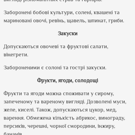
Заборонені бобові культури, солені, квашені та
мариновані овочі, ревінь, щавель, шпинат, гриби.
Закуски
Допускаються овочеві та фруктові салати,
вінегрети.
Забороненими є солоні та гострі закуски.
Фрукти, ягоди, солодощі
Фрукти та ягоди можна споживати у сирому,
запеченому та вареному вигляді. Дозволені муси,
желе, киселі. Також, допускаються цукор, мед,
варення. Обмежена кількість абрикос, винограду,
персиків, черешні, чорної смородини, інжиру,
бананів.