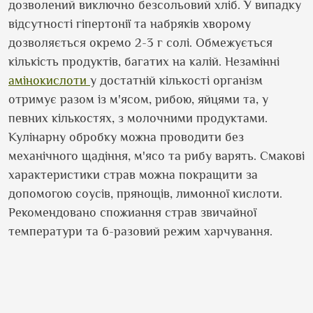
дозволений виключно безсольовий хліб. У випадку
відсутності гіпертонії та набряків хворому
дозволяється окремо 2-3 г солі. Обмежується
кількість продуктів, багатих на калій. Незамінні
амінокислоти
у достатній кількості організм
отримує разом із м'ясом, рибою, яйцями та, у
певних кількостях, з молочними продуктами.
Кулінарну обробку можна проводити без
механічного щадіння, м'ясо та рибу варять. Смакові
характеристики страв можна покращити за
допомогою соусів, прянощів, лимонної кислоти.
Рекомендовано спожиання страв звичайної
температури та 6-разовий режим харчування.