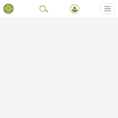
Перейти до основного вмісту