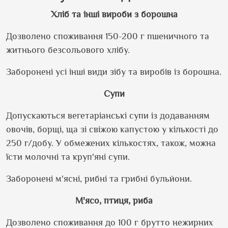
Хліб та інші вироби з борошна
Дозволено споживання 150-200 г пшеничного та
житнього безсольового хлібу.
Заборонені усі інші види зібу та виробів із борошна.
Супи
Допускаються вегетаріанські супи із додаванням
овочів, борщі, ща зі свіжою капустою у кількості до
250 г/добу. У обмежених кількостях, також, можна
їсти молочні та круп'яні супи.
Заборонені м'ясні, рибні та грибні бульйони.
М'ясо, птиця, риба
Дозволено споживання до 100 г брутто нежирних