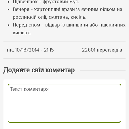
Підвечірок - фруктовий мус.
Вечеря - картопляні врази із яєчним білком на
рослинній олії, сметана, кисіль.
Перед сном - відвар із шипшини або пшеничних
висівок.
пн, 10/13/2014 - 21:15
22601 переглядів
Додайте свій коментар