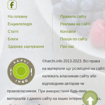
На головну
Правила сайту
Енциклопедія
Реклама на сайті
Статті
Контакти
Блоги
Пошук по сайту
Здорове харчування
Про нас
©harchi.info 2013-2023. Всі права
на матеріали що розміщені на сайті
належать власникам сайту або
відповідним авторам чи
правовласникам. При використанні будь-яких
матеріалів з даного сайту на інших інтернет ресурсах,