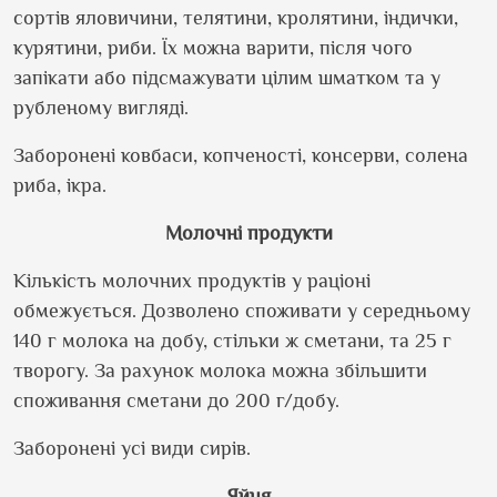
сортів яловичини, телятини, кролятини, індички,
курятини, риби. Їх можна варити, після чого
запікати або підсмажувати цілим шматком та у
рубленому вигляді.
Заборонені ковбаси, копченості, консерви, солена
риба, ікра.
Молочні продукти
Кількість молочних продуктів у раціоні
обмежується. Дозволено споживати у середньому
140 г молока на добу, стільки ж сметани, та 25 г
творогу. За рахунок молока можна збільшити
споживання сметани до 200 г/добу.
Заборонені усі види сирів.
Яйця