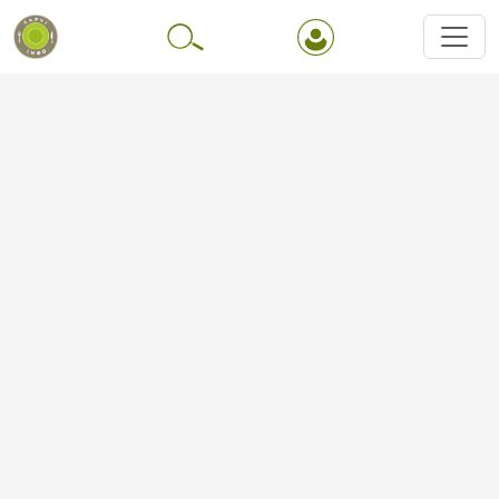
Перейти до основного вмісту