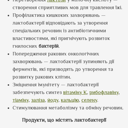
створення сприятливих мов для травлення їжі.
Профілактика кишкоких захворювань —
лактобактерії відповідають за утворення
спеціальних речовин із антибіотичними
властивостями, які пригнічують розвиток
гнилосних
бактерій
.
Попередження ракових онкологічних
захворювань — лактобактерії зупиняють дії
ферментів, які призводять до утворення та
розвитку ракових клітин.
Зміцнення імунітету — лактобактерії
забезпечують синтез
вітаміну К
,
рибофлавіну
,
тіаміну
,
заліза
,
йоду
,
кальцію
,
селену
.
Стимулювання метаболізму та обміну речовин.
Продукти, що містять лактобактерії