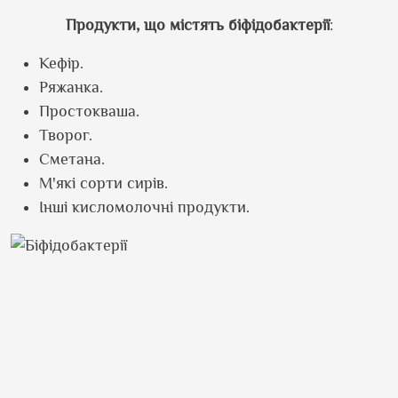
Продукти, що містять біфідобактерії
:
Кефір.
Ряжанка.
Простокваша.
Творог.
Сметана.
М'які сорти сирів.
Інші кисломолочні продукти.