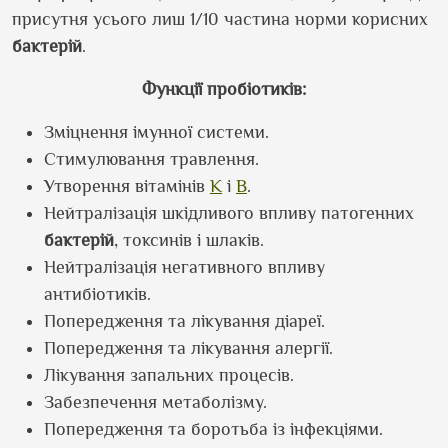
присутня усього лиш 1/10 частина норми корисних
бактерій
.
Функції пробіотиків:
Зміцнення імунної системи.
Стимулювання травлення.
Утворення вітамінів
К
і
В
.
Нейтралізація шкідливого впливу патогенних
бактерій
, токсинів і шлаків.
Нейтралізація негативного впливу
антибіотиків.
Попередження та лікування діареї.
Попередження та лікування алергії.
Лікування запальних процесів.
Забезпечення метаболізму.
Попередження та боротьба із інфекціями.