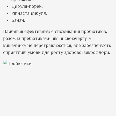
Цибуля-порей.
Ріпчаста цибуля.
Банан.
Найбільш ефективним є споживання пробіотиків,
разом із пребіотиками, які, я своючергу, у
кишечнику не перетравлюються, але забезпечують
сприятливі умови для росту здорової мікрофлори.