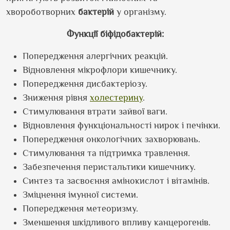
хвороботворних
бактерій
у організму.
Функції біфідобактерій:
Попередження алергічних реакцій.
Відновлення мікрофлори кишечнику.
Попередження дисбактеріозу.
Зниження рівня
холестерину
.
Стимулювання втрати зайвої ваги.
Відновлення функціональності нирок і печінки.
Попередження онкологічних захворювань.
Стимулювання та підтримка травлення.
Забезпечення перистальтики кишечнику.
Синтез та засвоєння амінокислот і вітамінів.
Зміцнення імунної системи.
Попередження метеоризму.
Зменшення шкідливого впливу канцерогенів.