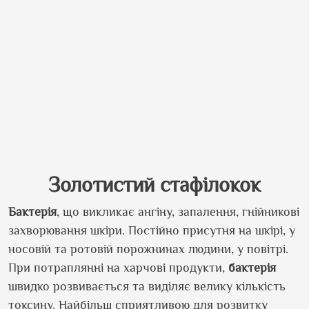
Золотистий стафілокок
Бактерія
, що викликає ангіну, запалення, гнійникові
захворювання шкіри. Постійно присутня на шкірі, у
носовій та ротовій порожнинах людини, у повітрі.
При потраплянні на харчові продукти,
бактерія
швидко розвивається та виділяє велику кількість
токсину. Найбільш сприятливою для розвитку