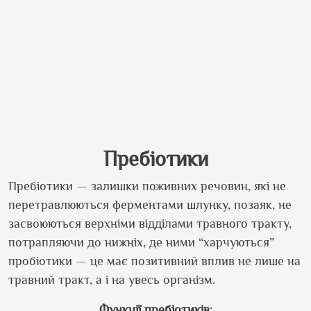
Пребіотики
Пребіотики — залишки поживних речовин, які не
перетравлюються ферментами шлунку, позаяк, не
засвоюються верхніми відділами травного тракту,
потрапляючи до нижніх, де ними “харчуються”
пробіотики — це має позитивний вплив не лише на
травний тракт, а і на увесь організм.
Функції пребіотиків
: