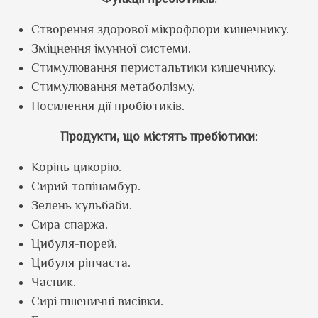
Створення здорової мікрофлори кишечнику.
Зміцнення імунної системи.
Стимулювання перистальтики кишечнику.
Стимулювання метаболізму.
Посилення дії пробіотиків.
Продукти, що містять пребіотики
:
Корінь цикорію.
Сирий топінамбур.
Зелень кульбаби.
Сира спаржа.
Цибуля-порей.
Цибуля ріпчаста.
Часник.
Сирі пшеничні висівки.