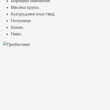
Борошно пшеничне.
Вівсяна крупа.
Кукурудзяні пластівці.
Полуниця.
Банан.
Пиво.