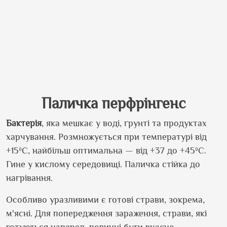
Паличка перфрінгенс
Б
актерія
, яка мешкає у воді, ґрунті та продуктах
харчування. Розмножується при температурі від
+15ºС, найбільш оптимальна — від +37 до +45ºС.
Гине у кислому середовищі. Паличка стійка до
нагрівання.
Особливо уразливими є готові страви, зокрема,
м'ясні. Для попередження зараження, страви, які