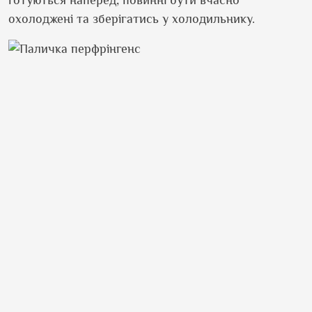
готуються наперед, повинні бути вчасно
охолоджені та зберігатись у холодильнику.