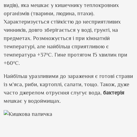
видів), яка мешкає у кишечнику теплокровних
організмів (тварини, людина, птахи).
Характеризується стійкістю до несприятливих
чинників, довго зберігається у воді, ґрунті, на
предметах. Розмножується і при кімнатній
температурі, але найбільш сприятливою є
температура +37ºС. Гине протягом 15 хвилин при
+60ºС.
Найбільш уразливими до зараження є готові страви
із м'яса, риби, картоплі, салати, тощо. Також, дуже
часто джерелом отруєння слугує вода,
бактерія
мешкає у водоймищах.