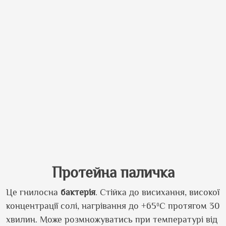
Протейна паличка
Це гнилосна
бактерія
. Стійка до висихання, високої
концентрації солі, нагрівання до +65ºС протягом 30
хвилин. Може розмножуватись при температурі від