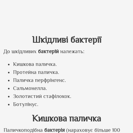
Шкідливі бактерії
До шкідливих
бактерій
належать:
Кишкова паличка.
Протейна паличка.
Паличка перфрінгенс.
Сальмонелла.
Золотистий стафілокок.
Ботулінус.
Кишкова паличка
Паличкоподібна
бактерія
(нараховує більше 100