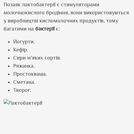
Позаяк лактобактерії є стимуляторами
молочнокислого бродіння, вони використовуються
у виробництві кисломолочних продуктів, тому
багатими на
бактерії
є:
Йогурти.
Кефір.
Сири м'яких сортів.
Ряжанка.
Простокваша.
Сметана.
Творог.