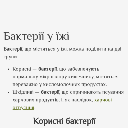
Бактерії у їжі
Бактерії
, що містяться у їжі, можна поділити на дві
групи:
Корисні —
бактерії
, що забезпечують
нормальну мікрофлору кишечнику, містяться
переважно у кисломолочних продуктах.
Шкідливі —
бактерії
, що спричиняють псування
харчових продуктів, і, як наслідок,
харчові
отруєння
.
Корисні бактерії